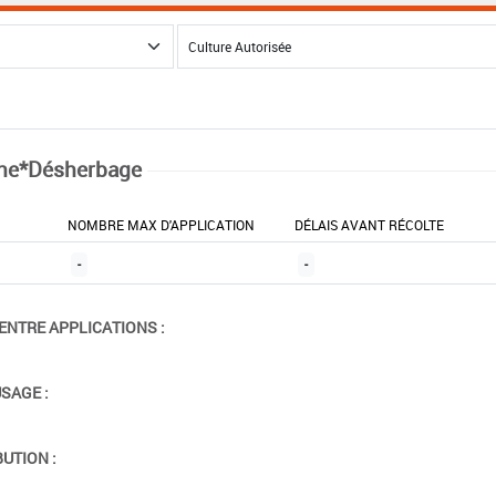
ne*Désherbage
NOMBRE MAX D'APPLICATION
DÉLAIS AVANT RÉCOLTE
-
-
ENTRE APPLICATIONS :
USAGE :
BUTION :