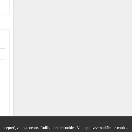
 accepter", vous acceptez l'utilisation de cookies. Vous pouvez modifier ce choix à