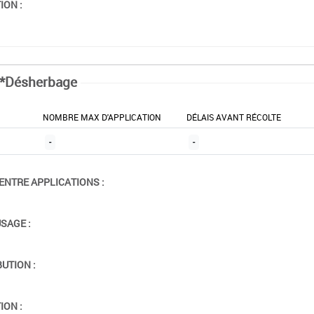
ION :
*Désherbage
NOMBRE MAX D'APPLICATION
DÉLAIS AVANT RÉCOLTE
-
-
ENTRE APPLICATIONS :
USAGE :
BUTION :
ION :