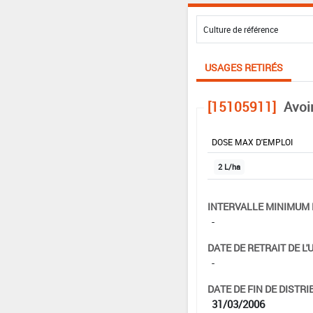
USAGES RETIRÉS
[15105911]
Avoi
DOSE MAX D'EMPLOI
2 L/ha
INTERVALLE MINIMUM 
-
DATE DE RETRAIT DE L'
-
DATE DE FIN DE DISTRI
31/03/2006