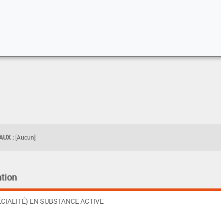
UX :
[Aucun]
tion
CIALITÉ) EN SUBSTANCE ACTIVE