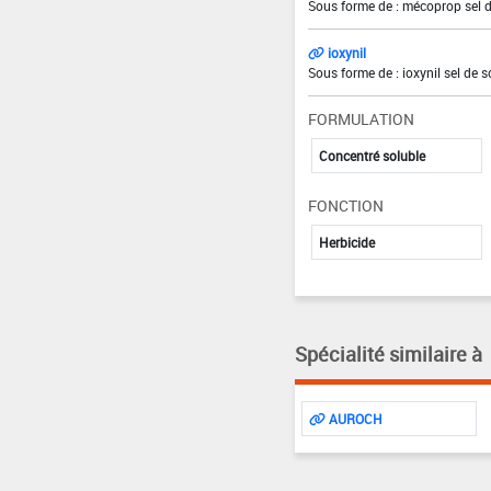
Sous forme de : mécoprop sel 
ioxynil
Sous forme de : ioxynil sel de 
FORMULATION
Concentré soluble
FONCTION
Herbicide
Spécialité similaire à
AUROCH