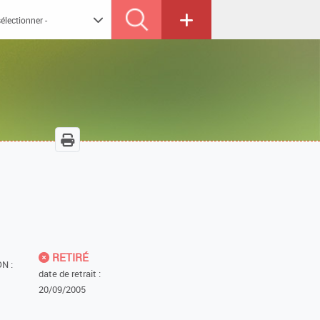
RETIRÉ
N :
date de retrait :
20/09/2005