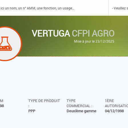
VERTUGA
CFPI AGRO
Mise à jour le 23/12/2025
MM
TYPE DE PRODUIT
TYPE
1ÈRE
98
:
COMMERCIAL :
AUTORISATIO
PPP
Deuxième gamme
04/12/1998