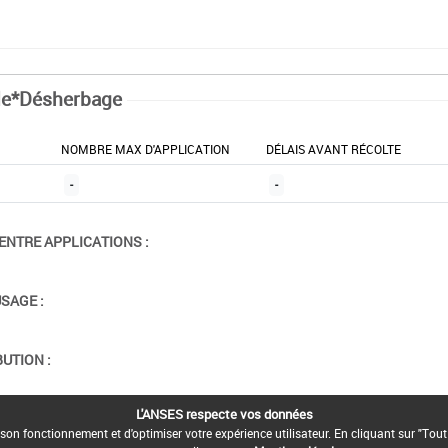
le*Désherbage
NOMBRE MAX D'APPLICATION
DÉLAIS AVANT RÉCOLTE
-
-
ENTRE APPLICATIONS :
USAGE :
BUTION :
L'ANSES respecte vos données
ION :
son fonctionnement et d'optimiser votre expérience utilisateur. En cliquant sur "Tout