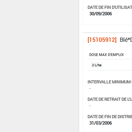
DATE DE FIN D'UTILISAT
30/09/2006
[15105912]
Blé*
DOSE MAX D'EMPLOI
2 L/ha
INTERVALLE MINIMUM 
-
DATE DE RETRAIT DE L'
-
DATE DE FIN DE DISTRI
31/03/2006