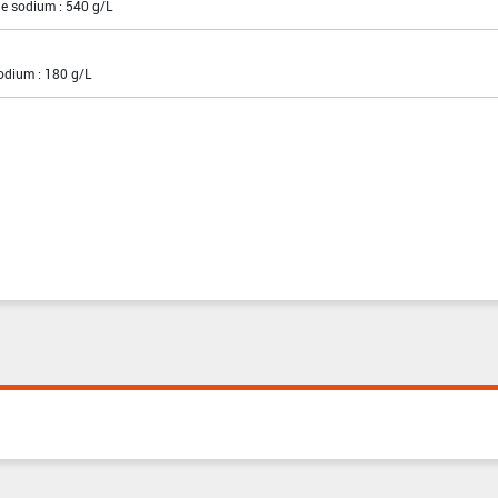
de sodium : 540 g/L
sodium : 180 g/L