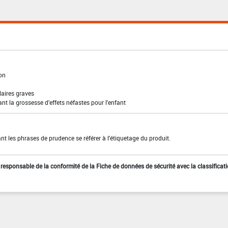
ion
laires graves
t la grossesse d'effets néfastes pour l'enfant
t les phrases de prudence se référer à l'étiquetage du produit.
st responsable de la conformité de la Fiche de données de sécurité avec la classificat