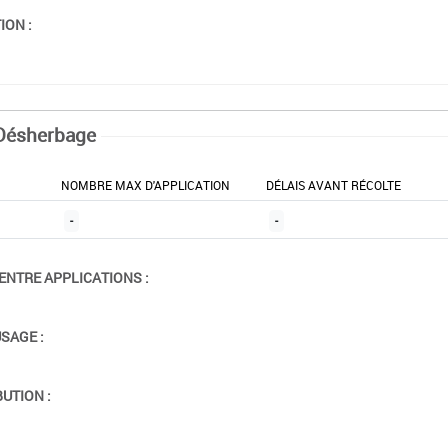
ION :
Désherbage
NOMBRE MAX D'APPLICATION
DÉLAIS AVANT RÉCOLTE
-
-
ENTRE APPLICATIONS :
USAGE :
BUTION :