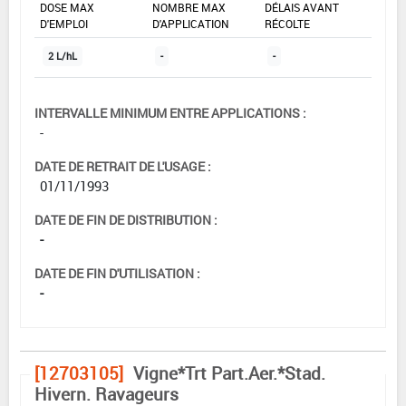
DOSE MAX
NOMBRE MAX
DÉLAIS AVANT
D'EMPLOI
D'APPLICATION
RÉCOLTE
2 L/hL
-
-
INTERVALLE MINIMUM ENTRE APPLICATIONS :
-
DATE DE RETRAIT DE L'USAGE :
01/11/1993
DATE DE FIN DE DISTRIBUTION :
-
DATE DE FIN D'UTILISATION :
-
[12703105]
Vigne*Trt Part.Aer.*Stad.
Hivern. Ravageurs