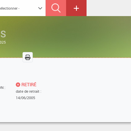
IS
2025
RETIRÉ
N :
date de retrait :
14/06/2005