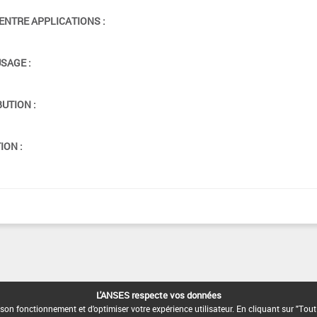
ENTRE APPLICATIONS :
USAGE :
BUTION :
ION :
L'ANSES respecte vos données
son fonctionnement et d'optimiser votre expérience utilisateur. En cliquant sur "Tout