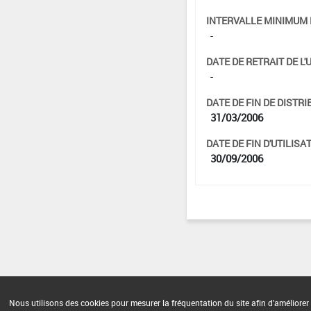
INTERVALLE MINIMUM 
-
DATE DE RETRAIT DE L'
-
DATE DE FIN DE DISTRI
31/03/2006
DATE DE FIN D'UTILISAT
30/09/2006
Nous utilisons des cookies pour mesurer la fréquentation du site afin d'améliorer 
Version du produit : v 2.0