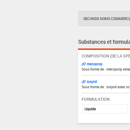
SECONDS NOMS COMMERCIA
Substances et formula
COMPOSITION (DE LA SPÉ
mecoprop
Sous forme de : mécoprop ester
ioxynil
Sous forme de : ioxynil ester o
FORMULATION
Liquide