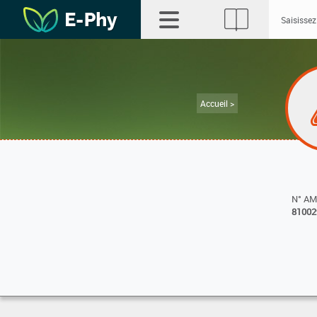
Accueil >
N° A
81002