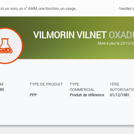
VILMORIN VILNET
OXAD
Mise à jour le 23/12/
MM
TYPE DE PRODUIT
TYPE
1ÈRE
95
:
COMMERCIAL :
AUTORISATIO
PPP
Produit de référence
01/12/1981