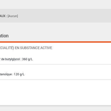
UX :
[Aucun]
tion
CIALITÉ) EN SUBSTANCE ACTIVE
 de butylglycol : 360 g/L
ctanoïque : 120 g/L