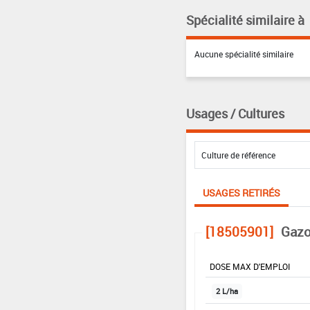
Spécialité similaire à
Aucune spécialité similaire
Usages / Cultures
USAGES RETIRÉS
[18505901]
Gazo
DOSE MAX D'EMPLOI
2 L/ha