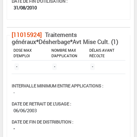
DATE DE FIN D'UTILISATION :
31/08/2010
[11015924]
Traitements
généraux*Désherbage*Avt Mise Cult. (1)
DOSE MAX
NOMBRE MAX
DÉLAIS AVANT
D'EMPLOI
D'APPLICATION
RÉCOLTE
-
-
-
INTERVALLE MINIMUM ENTRE APPLICATIONS :
-
DATE DE RETRAIT DE L'USAGE :
06/06/2003
DATE DE FIN DE DISTRIBUTION :
-