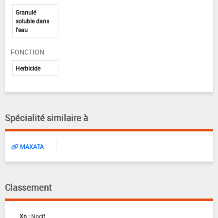
Granulé
soluble dans
l'eau
FONCTION
Herbicide
Spécialité similaire à
MAXATA
Classement
Xn :
Nocif