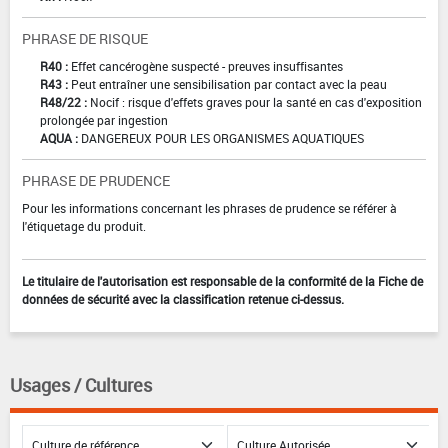
PHRASE DE RISQUE
R40 :
Effet cancérogène suspecté - preuves insuffisantes
R43 :
Peut entraîner une sensibilisation par contact avec la peau
R48/22 :
Nocif : risque d'effets graves pour la santé en cas d'exposition
prolongée par ingestion
AQUA :
DANGEREUX POUR LES ORGANISMES AQUATIQUES
PHRASE DE PRUDENCE
Pour les informations concernant les phrases de prudence se référer à
l'étiquetage du produit.
Le titulaire de l'autorisation est responsable de la conformité de la Fiche de
données de sécurité avec la classification retenue ci-dessus.
Usages / Cultures