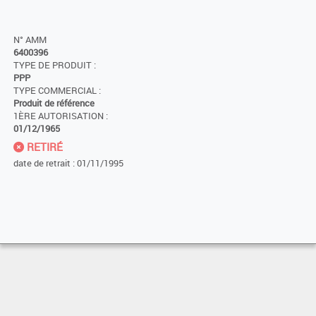
N° AMM
6400396
TYPE DE PRODUIT :
PPP
TYPE COMMERCIAL :
Produit de référence
1ÈRE AUTORISATION :
01/12/1965
RETIRÉ
date de retrait : 01/11/1995