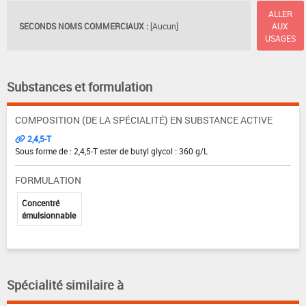
ALLER
SECONDS NOMS COMMERCIAUX :
[Aucun]
AUX
USAGES
Substances et formulation
COMPOSITION (DE LA SPÉCIALITÉ) EN SUBSTANCE ACTIVE
2,4,5-T
Sous forme de : 2,4,5-T ester de butyl glycol : 360 g/L
FORMULATION
Concentré
émulsionnable
Spécialité similaire à