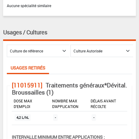
Aucune spécialité similaire
Usages / Cultures
USAGES RETIRÉS
[11015911]
Traitements généraux*Dévital.
Broussailles (1)
DOSE MAX
NOMBRE MAX
DÉLAIS AVANT
D'EMPLOI
D'APPLICATION
RÉCOLTE
4,2 L/hL
-
-
INTERVALLE MINIMUM ENTRE APPLICATIONS :