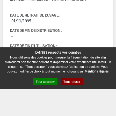
-
DATE DE RETRAIT DE L'USAGE :
01/11/1995
DATE DE FIN DE DISTRIBUTION :
-
DATE DE FIN D'UTILISATION :
-
L'ANSES respecte vos données
Nous utilisons des cookies pour mesurer la fréquentation du site afin
d'améliorer son fonctionnement et d'optimiser votre expérience utilisateur. En
cliquant sur "Tout accepter", vous acceptez l'utilisation de cookies. Vous
pouvez modifier ce choix à tout moment en cliquant sur
Mentions légales
.
Tout accepter
Tout refuser
Version du produit : v 2.0