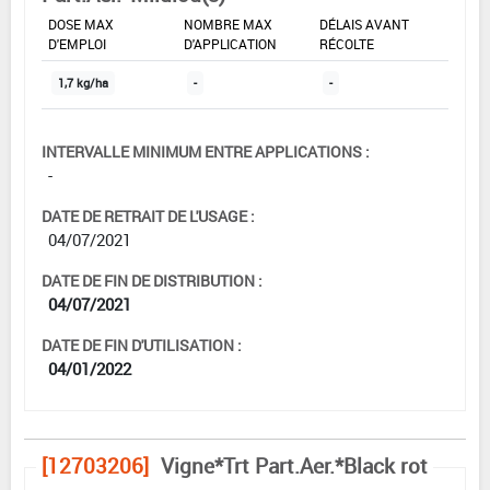
DOSE MAX
NOMBRE MAX
DÉLAIS AVANT
D'EMPLOI
D'APPLICATION
RÉCOLTE
1,7 kg/ha
-
-
INTERVALLE MINIMUM ENTRE APPLICATIONS :
-
DATE DE RETRAIT DE L'USAGE :
04/07/2021
DATE DE FIN DE DISTRIBUTION :
04/07/2021
DATE DE FIN D'UTILISATION :
04/01/2022
[12703206]
Vigne*Trt Part.Aer.*Black rot