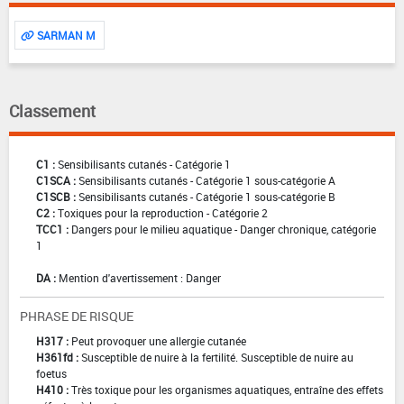
SARMAN M
Classement
C1 :
Sensibilisants cutanés - Catégorie 1
C1SCA :
Sensibilisants cutanés - Catégorie 1 sous-catégorie A
C1SCB :
Sensibilisants cutanés - Catégorie 1 sous-catégorie B
C2 :
Toxiques pour la reproduction - Catégorie 2
TCC1 :
Dangers pour le milieu aquatique - Danger chronique, catégorie
1
DA :
Mention d'avertissement : Danger
PHRASE DE RISQUE
H317 :
Peut provoquer une allergie cutanée
H361fd :
Susceptible de nuire à la fertilité. Susceptible de nuire au
foetus
H410 :
Très toxique pour les organismes aquatiques, entraîne des effets