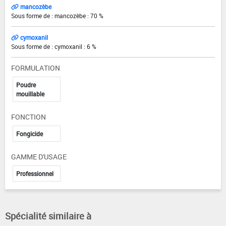
mancozèbe
Sous forme de : mancozèbe : 70 %
cymoxanil
Sous forme de : cymoxanil : 6 %
FORMULATION
Poudre
mouillable
FONCTION
Fongicide
GAMME D'USAGE
Professionnel
Spécialité similaire à