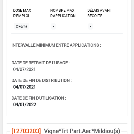
DOSE MAX
NOMBRE MAX
DÉLAIS AVANT
D'EMPLOI
D'APPLICATION
RÉCOLTE
2 kg/ha
-
-
INTERVALLE MINIMUM ENTRE APPLICATIONS :
-
DATE DE RETRAIT DE L'USAGE :
04/07/2021
DATE DE FIN DE DISTRIBUTION :
04/07/2021
DATE DE FIN D'UTILISATION :
04/01/2022
[12703203]
Vigne*Trt Part.Aer.*Mildiou(s)