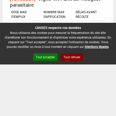
parasitaire
DOSE MAX
NOMBRE MAX
DÉLAIS AVANT
D'EMPLOI
D'APPLICATION
RÉCOLTE
2 kg/ha
-
-
L'ANSES respecte vos données
Nous utilisons des cookies pour mesurer la fréquentation du site afin
d'améliorer son fonctionnement et d'optimiser votre expérience utilisateur. En
INTERVALLE MINIMUM ENTRE APPLICATIONS :
cliquant sur "Tout accepter", vous acceptez l'utilisation de cookies. Vous
pouvez modifier ce choix à tout moment en cliquant sur
Mentions légales
.
-
DATE DE RETRAIT DE L'USAGE :
Tout accepter
Tout refuser
04/07/2021
DATE DE FIN DE DISTRIBUTION :
04/07/2021
DATE DE FIN D'UTILISATION :
04/01/2022