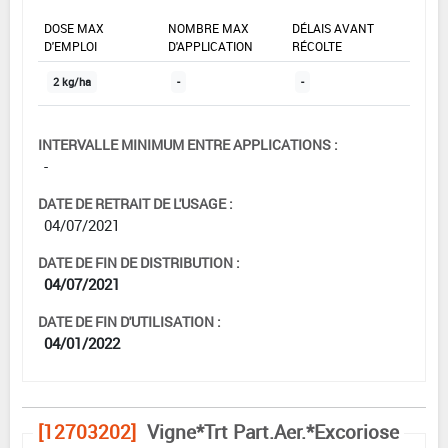
DOSE MAX
NOMBRE MAX
DÉLAIS AVANT
D'EMPLOI
D'APPLICATION
RÉCOLTE
2 kg/ha
-
-
INTERVALLE MINIMUM ENTRE APPLICATIONS :
-
DATE DE RETRAIT DE L'USAGE :
04/07/2021
DATE DE FIN DE DISTRIBUTION :
04/07/2021
DATE DE FIN D'UTILISATION :
04/01/2022
[12703202]
Vigne*Trt Part.Aer.*Excoriose