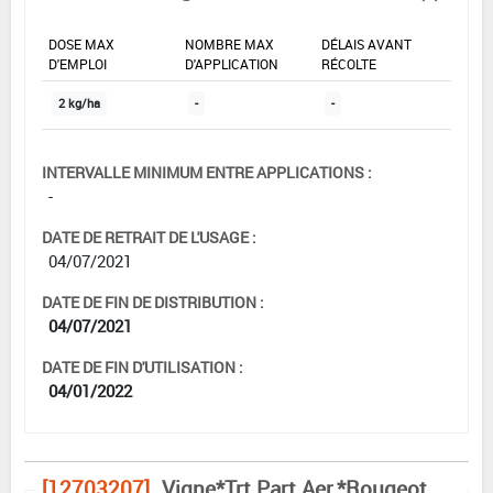
DOSE MAX
NOMBRE MAX
DÉLAIS AVANT
D'EMPLOI
D'APPLICATION
RÉCOLTE
2 kg/ha
-
-
INTERVALLE MINIMUM ENTRE APPLICATIONS :
-
DATE DE RETRAIT DE L'USAGE :
04/07/2021
DATE DE FIN DE DISTRIBUTION :
04/07/2021
DATE DE FIN D'UTILISATION :
04/01/2022
[12703207]
Vigne*Trt Part.Aer.*Rougeot