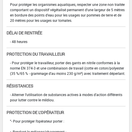
Pour protéger les organismes aquatiques, respecter une zone non traitée
comportant un dispositif végétalisé permanent d'une largeur de 5 mètres
en bordure des points d'eau pour les usages sur pommes de terre et de
20 mètres pour les usages sur tomates.
DÉLAI DE RENTRÉE
- 48 heures
PROTECTION DU TRAVAILLEUR
- Pour protéger le travailleur, porter des gants en nitrile conformes à la
norme EN 374-3 et une combinaison de travail (cotte en coton/polyester
(35 %/65 % - grammage d'au moins 230 g/m²) avec traitement déperlant.
RÉSISTANCES
- Alterner l'utilisation de substances actives à modes d'action différents
pour lutter contre le mildiou.
PROTECTION DE L'OPÉRATEUR
"- Pour protéger l'opérateur porter :
> Pendant le mélange/chargement :