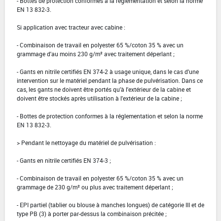
- Bottes de protection conformes à la réglementation et selon la norme
EN 13 832-3.
Si application avec tracteur avec cabine :
- Combinaison de travail en polyester 65 %/coton 35 % avec un
grammage d'au moins 230 g/m² avec traitement déperlant ;
- Gants en nitrile certifiés EN 374-2 à usage unique, dans le cas d'une
intervention sur le matériel pendant la phase de pulvérisation. Dans ce
cas, les gants ne doivent être portés qu'à l'extérieur de la cabine et
doivent être stockés après utilisation à l'extérieur de la cabine ;
- Bottes de protection conformes à la réglementation et selon la norme
EN 13 832-3.
> Pendant le nettoyage du matériel de pulvérisation :
- Gants en nitrile certifiés EN 374-3 ;
- Combinaison de travail en polyester 65 %/coton 35 % avec un
grammage de 230 g/m² ou plus avec traitement déperlant ;
- EPI partiel (tablier ou blouse à manches longues) de catégorie III et de
type PB (3) à porter par-dessus la combinaison précitée ;