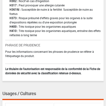
H302 :
Nocif en cas d'ingestion
H317 :
Peut provoquer une allergie cutanée
H361fd :
Susceptible de nuire à la fertilité. Susceptible de nuire au
foetus
H373 :
Risque présumé d'effets graves pour les organes à la suite
d'expositions répétées ou d'une exposition prolongée
H400 :
Très toxique pour les organismes aquatiques
H410 :
Très toxique pour les organismes aquatiques, entraîne des effets
néfastes à long terme
PHRASE DE PRUDENCE
Pour les informations concernant les phrases de prudence se référer à
l'étiquetage du produit.
Le titulaire de l'autorisation est responsable de la conformité de la Fiche de
données de sécurité avec la classification retenue ci-dessus.
Usages / Cultures