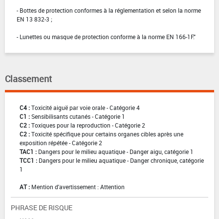
- Bottes de protection conformes à la réglementation et selon la norme
EN 13 832-3 ;
- Lunettes ou masque de protection conforme à la norme EN 166-1F."
Classement
C4 :
Toxicité aiguë par voie orale - Catégorie 4
C1 :
Sensibilisants cutanés - Catégorie 1
C2 :
Toxiques pour la reproduction - Catégorie 2
C2 :
Toxicité spécifique pour certains organes cibles après une
exposition répétée - Catégorie 2
TAC1 :
Dangers pour le milieu aquatique - Danger aigu, catégorie 1
TCC1 :
Dangers pour le milieu aquatique - Danger chronique, catégorie
1
AT :
Mention d'avertissement : Attention
PHRASE DE RISQUE