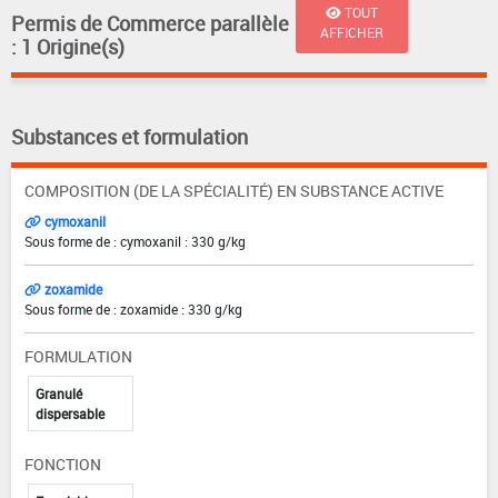
TOUT
Permis de Commerce parallèle
AFFICHER
: 1 Origine(s)
Substances et formulation
COMPOSITION (DE LA SPÉCIALITÉ) EN SUBSTANCE ACTIVE
cymoxanil
Sous forme de : cymoxanil : 330 g/kg
zoxamide
Sous forme de : zoxamide : 330 g/kg
FORMULATION
Granulé
dispersable
FONCTION