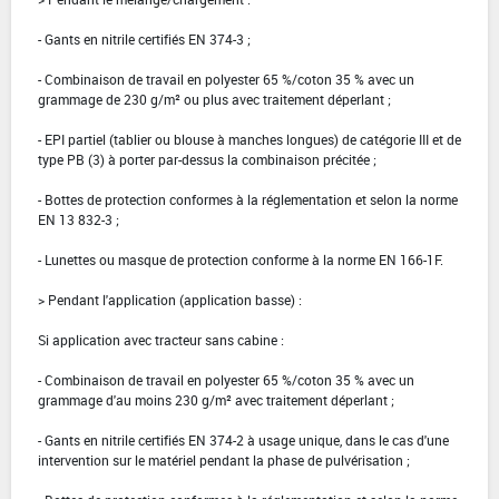
- Gants en nitrile certifiés EN 374-3 ;
- Combinaison de travail en polyester 65 %/coton 35 % avec un
grammage de 230 g/m² ou plus avec traitement déperlant ;
- EPI partiel (tablier ou blouse à manches longues) de catégorie III et de
type PB (3) à porter par-dessus la combinaison précitée ;
- Bottes de protection conformes à la réglementation et selon la norme
EN 13 832-3 ;
- Lunettes ou masque de protection conforme à la norme EN 166-1F.
> Pendant l'application (application basse) :
Si application avec tracteur sans cabine :
- Combinaison de travail en polyester 65 %/coton 35 % avec un
grammage d'au moins 230 g/m² avec traitement déperlant ;
- Gants en nitrile certifiés EN 374-2 à usage unique, dans le cas d'une
intervention sur le matériel pendant la phase de pulvérisation ;