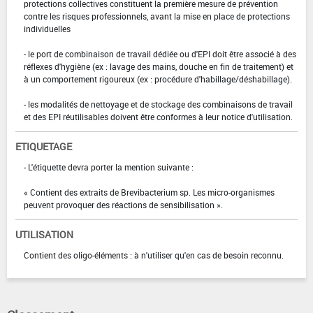
protections collectives constituent la première mesure de prévention
contre les risques professionnels, avant la mise en place de protections
individuelles
- le port de combinaison de travail dédiée ou d'EPI doit être associé à des
réflexes d'hygiène (ex : lavage des mains, douche en fin de traitement) et
à un comportement rigoureux (ex : procédure d'habillage/déshabillage).
- les modalités de nettoyage et de stockage des combinaisons de travail
et des EPI réutilisables doivent être conformes à leur notice d'utilisation.
ETIQUETAGE
- L'étiquette devra porter la mention suivante :
« Contient des extraits de Brevibacterium sp. Les micro-organismes
peuvent provoquer des réactions de sensibilisation ».
UTILISATION
Contient des oligo-éléments : à n'utiliser qu'en cas de besoin reconnu.