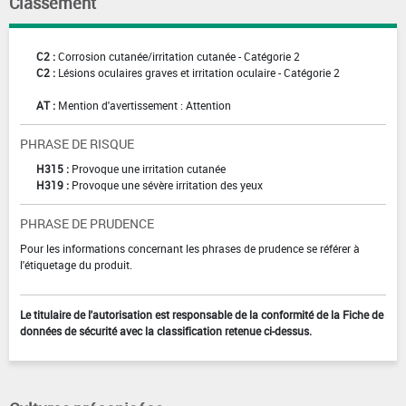
Classement
C2 :
Corrosion cutanée/irritation cutanée - Catégorie 2
C2 :
Lésions oculaires graves et irritation oculaire - Catégorie 2
AT :
Mention d'avertissement : Attention
PHRASE DE RISQUE
H315 :
Provoque une irritation cutanée
H319 :
Provoque une sévère irritation des yeux
PHRASE DE PRUDENCE
Pour les informations concernant les phrases de prudence se référer à
l'étiquetage du produit.
Le titulaire de l'autorisation est responsable de la conformité de la Fiche de
données de sécurité avec la classification retenue ci-dessus.