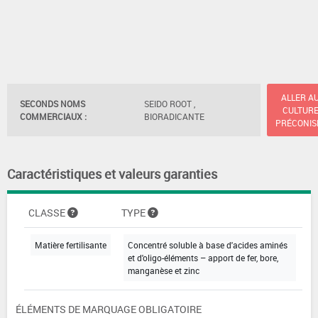
ALLER A
SECONDS NOMS
SEIDO ROOT ,
CULTUR
COMMERCIAUX :
BIORADICANTE
PRÉCONIS
Caractéristiques et valeurs garanties
CLASSE
TYPE
Matière fertilisante
Concentré soluble à base d'acides aminés
et d'oligo-éléments – apport de fer, bore,
manganèse et zinc
ÉLÉMENTS DE MARQUAGE OBLIGATOIRE