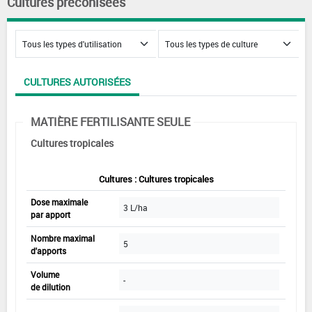
Cultures préconisées
CULTURES AUTORISÉES
MATIÈRE FERTILISANTE SEULE
Cultures tropicales
Cultures : Cultures tropicales
Dose maximale
3 L/ha
par apport
Nombre maximal
5
d'apports
Volume
-
de dilution