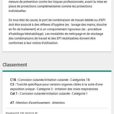
mesure de prévention contre les risques professionnels, avant la mise en
place de protections complémentaires comme les protections
individuelles.
En tout état de cause, le port de combinaison de travail dédiée ou d'EPI
doit être associé à des réflexes d'hygiène (ex : lavage des mains, douche
en fin de traitement) et à un comportement rigoureux (ex : procédure
d'habillage/déshabillage). Les modalités de nettoyage et de stockage
des combinaisons de travail et des EPI réutilisables doivent être
conformes à leur notice d'utilisation.
Classement
C1B :
Corrosion cutanée/irritation cutanée - Catégories 1B
C3 :
Toxicité spécifique pour certains organes cibles à la suite d'une
exposition unique - Catégorie 3 : irritation des voies respiratoires
Cat 1 :
Corrosion cutanée/irritation cutanée - Catégorie 1
AT :
Mention d'avertissement : Attention
PHRASE DE RISQUE