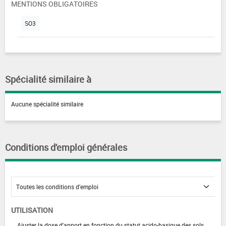
MENTIONS OBLIGATOIRES
SO3
Spécialité similaire à
Aucune spécialité similaire
Conditions d'emploi générales
UTILISATION
Ajuster la dose d'apport en fonction du statut acido-basique des sols