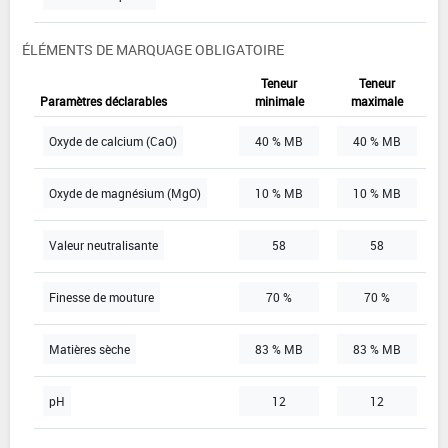
ÉLÉMENTS DE MARQUAGE OBLIGATOIRE
Teneur
Teneur
Paramètres déclarables
minimale
maximale
Oxyde de calcium (CaO)
40 % MB
40 % MB
Oxyde de magnésium (MgO)
10 % MB
10 % MB
Valeur neutralisante
58
58
Finesse de mouture
70 %
70 %
Matières sèche
83 % MB
83 % MB
pH
12
12