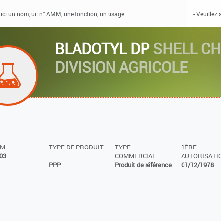
BLADOTYL DP
SHELL CH
DIVISION AGRICOLE
MM
TYPE DE PRODUIT
TYPE
1ÈRE
03
:
COMMERCIAL :
AUTORISATIO
PPP
Produit de référence
01/12/1978