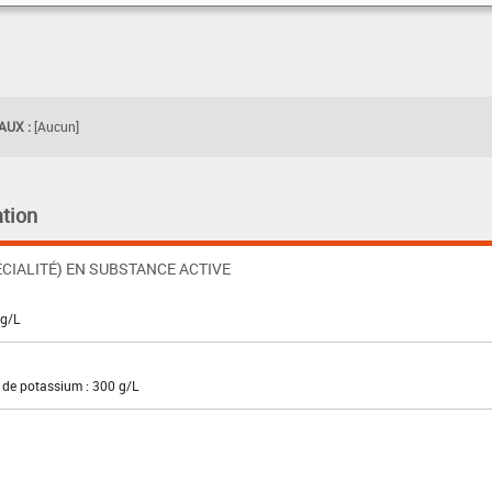
UX :
[Aucun]
tion
CIALITÉ) EN SUBSTANCE ACTIVE
 g/L
l de potassium : 300 g/L