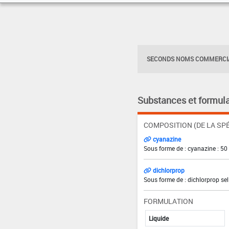
SECONDS NOMS COMMERCIA
Substances et formula
COMPOSITION (DE LA SPÉ
cyanazine
Sous forme de : cyanazine : 50
dichlorprop
Sous forme de : dichlorprop se
FORMULATION
Liquide