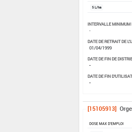
5 L/ha
INTERVALLE MINIMUM 
-
DATE DE RETRAIT DE L'
01/04/1999
DATE DE FIN DE DISTRI
-
DATE DE FIN D'UTILISAT
-
[15105913]
Orge
DOSE MAX D'EMPLOI