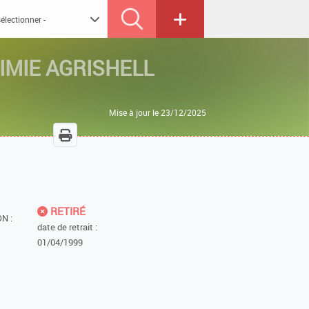
IMIE AGRISHELL
Mise à jour le 23/12/2025
RETIRÉ
N :
date de retrait :
01/04/1999