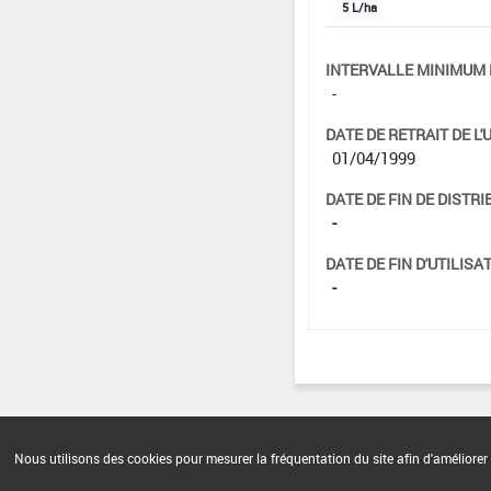
5 L/ha
INTERVALLE MINIMUM 
-
DATE DE RETRAIT DE L'
01/04/1999
DATE DE FIN DE DISTRI
-
DATE DE FIN D'UTILISAT
-
Nous utilisons des cookies pour mesurer la fréquentation du site afin d'améliorer 