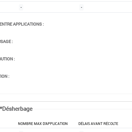
-
-
ENTRE APPLICATIONS :
USAGE :
BUTION :
ION :
*Désherbage
NOMBRE MAX D'APPLICATION
DÉLAIS AVANT RÉCOLTE