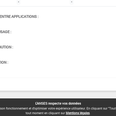
-
-
ENTRE APPLICATIONS :
USAGE :
BUTION :
ION :
L'ANSES respecte vos données
son fonctionnement et d'optimiser votre expérience utilisateur. En cliquant sur "Tout
tout moment en cliquant sur
Mentions légales
.