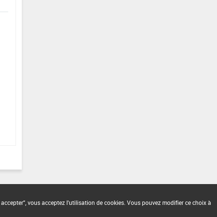
 accepter", vous acceptez l'utilisation de cookies. Vous pouvez modifier ce choix à