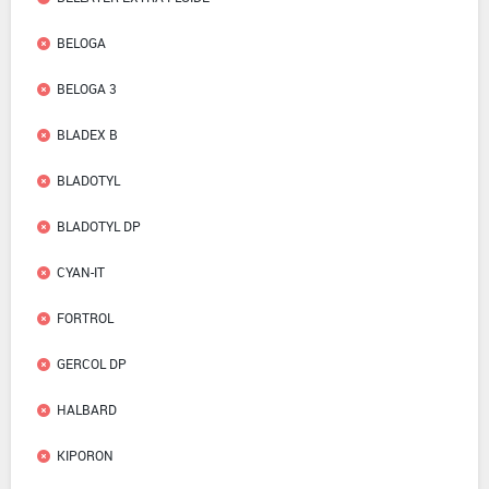
BELOGA
BELOGA 3
BLADEX B
BLADOTYL
BLADOTYL DP
CYAN-IT
FORTROL
GERCOL DP
HALBARD
KIPORON