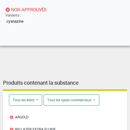
NON APPROUVÉE
Variants :
cyanazine
Produits contenant la substance
Tous les états
Tous les types commerciaux
ARGOLD
BELLATER EXTRA FLUIDE