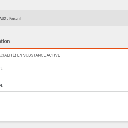
UX :
[Aucun]
tion
CIALITÉ) EN SUBSTANCE ACTIVE
/L
/L