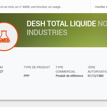
DESH TOTAL LIQUIDE
NO
INDUSTRIES
MM
TYPE DE PRODUIT
TYPE
1ÈRE
27
:
COMMERCIAL :
AUTORISATIO
PPP
Produit de référence
01/12/1980