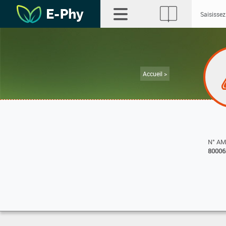
Accueil >
N° A
80006