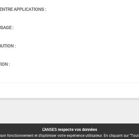
ENTRE APPLICATIONS :
USAGE :
BUTION :
ION :
L'ANSES respecte vos données
son fonctionnement et d'optimiser votre expérience utilisateur. En cliquant sur "Tout