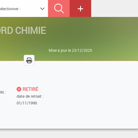
RD CHIMIE
Mise à jour le 23/12/2025
RETIRÉ
N :
date de retrait :
01/11/1990