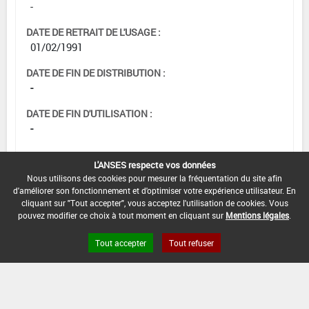
-
DATE DE RETRAIT DE L'USAGE :
01/02/1991
DATE DE FIN DE DISTRIBUTION :
-
DATE DE FIN D'UTILISATION :
-
L'ANSES respecte vos données
Nous utilisons des cookies pour mesurer la fréquentation du site afin
d'améliorer son fonctionnement et d'optimiser votre expérience utilisateur. En
cliquant sur "Tout accepter", vous acceptez l'utilisation de cookies. Vous
pouvez modifier ce choix à tout moment en cliquant sur
Mentions légales
.
Tout accepter
Tout refuser
Version du produit : v 2.0