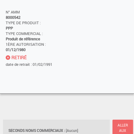
N° AMM
8000542
TYPE DE PRODUIT :
PPP
TYPE COMMERCIAL :
Produit de référence
1ÈRE AUTORISATION :
01/12/1980
RETIRÉ
date de retrait : 01/02/1991
ALLER
SECONDS NOMS COMMERCIAUX :
[Aucun]
AUX