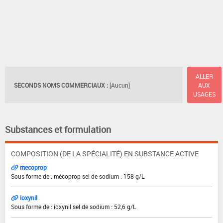
ALLER
SECONDS NOMS COMMERCIAUX :
[Aucun]
AUX
USAGES
Substances et formulation
COMPOSITION (DE LA SPÉCIALITÉ) EN SUBSTANCE ACTIVE
mecoprop
Sous forme de : mécoprop sel de sodium : 158 g/L
ioxynil
Sous forme de : ioxynil sel de sodium : 52,6 g/L