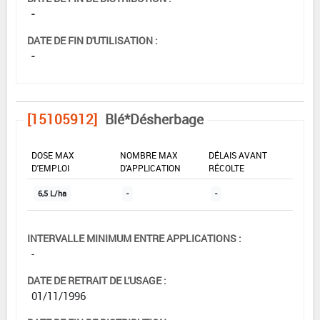
-
DATE DE FIN D'UTILISATION :
-
[15105912]
Blé*Désherbage
DOSE MAX
NOMBRE MAX
DÉLAIS AVANT
D'EMPLOI
D'APPLICATION
RÉCOLTE
6,5 L/ha
-
-
INTERVALLE MINIMUM ENTRE APPLICATIONS :
-
DATE DE RETRAIT DE L'USAGE :
01/11/1996