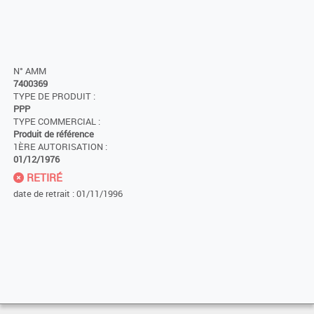
N° AMM
7400369
TYPE DE PRODUIT :
PPP
TYPE COMMERCIAL :
Produit de référence
1ÈRE AUTORISATION :
01/12/1976
RETIRÉ
date de retrait : 01/11/1996