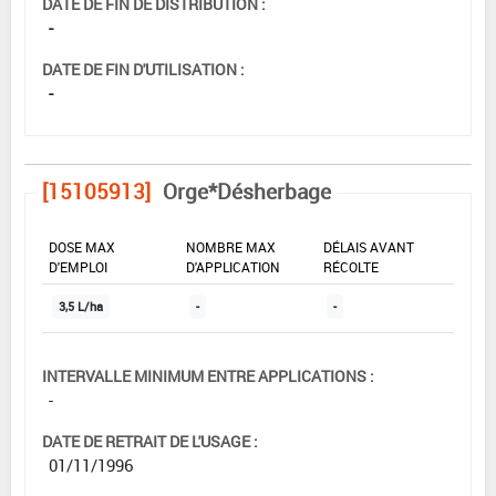
DATE DE FIN DE DISTRIBUTION :
-
DATE DE FIN D'UTILISATION :
-
[15105913]
Orge*Désherbage
DOSE MAX
NOMBRE MAX
DÉLAIS AVANT
D'EMPLOI
D'APPLICATION
RÉCOLTE
3,5 L/ha
-
-
INTERVALLE MINIMUM ENTRE APPLICATIONS :
-
DATE DE RETRAIT DE L'USAGE :
01/11/1996