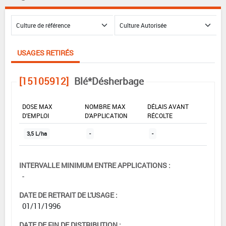
USAGES RETIRÉS
[15105912]
Blé*Désherbage
DOSE MAX
NOMBRE MAX
DÉLAIS AVANT
D'EMPLOI
D'APPLICATION
RÉCOLTE
3,5 L/ha
-
-
INTERVALLE MINIMUM ENTRE APPLICATIONS :
-
DATE DE RETRAIT DE L'USAGE :
01/11/1996
DATE DE FIN DE DISTRIBUTION :