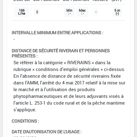
166
Min
Max
5 m
2
-
L/ha
: -
: -
(-)
INTERVALLE MINIMUM ENTRE APPLICATIONS :
-
DISTANCE DE SÉCURITÉ RIVERAIN ET PERSONNES
PRÉSENTES :
Se référer à la catégorie « RIVERAINS » dans la
rubrique « conditions d'emploi générales » ci-dessus.
En l'absence de distance de sécurité riverains fixée
dans l'AMM, l'arrêté du 4 mai 2017 relatif à la mise sur
le marché et à l'utilisation des produits
phytopharmaceutiques et de leurs adjuvants visés à
l'article L. 253-1 du code rural et de la pêche maritime
s'applique.
CONDITIONS :
DATE D'AUTORISATION DE L'USAGE :