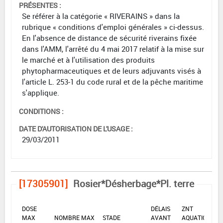
PRÉSENTES :
Se référer à la catégorie « RIVERAINS » dans la
rubrique « conditions d'emploi générales » ci-dessus.
En l'absence de distance de sécurité riverains fixée
dans l'AMM, l'arrêté du 4 mai 2017 relatif à la mise sur
le marché et à l'utilisation des produits
phytopharmaceutiques et de leurs adjuvants visés à
l'article L. 253-1 du code rural et de la pêche maritime
s'applique.
CONDITIONS :
DATE D'AUTORISATION DE L'USAGE :
29/03/2011
[17305901]
Rosier*Désherbage*Pl. terre
DOSE
DÉLAIS
ZNT
MAX
NOMBRE MAX
STADE
AVANT
AQUATIQUE