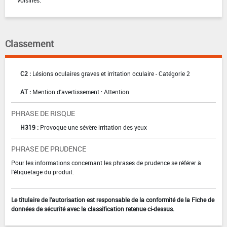
voisines.
Classement
C2 :
Lésions oculaires graves et irritation oculaire - Catégorie 2
AT :
Mention d'avertissement : Attention
PHRASE DE RISQUE
H319 :
Provoque une sévère irritation des yeux
PHRASE DE PRUDENCE
Pour les informations concernant les phrases de prudence se référer à
l'étiquetage du produit.
Le titulaire de l'autorisation est responsable de la conformité de la Fiche de
données de sécurité avec la classification retenue ci-dessus.