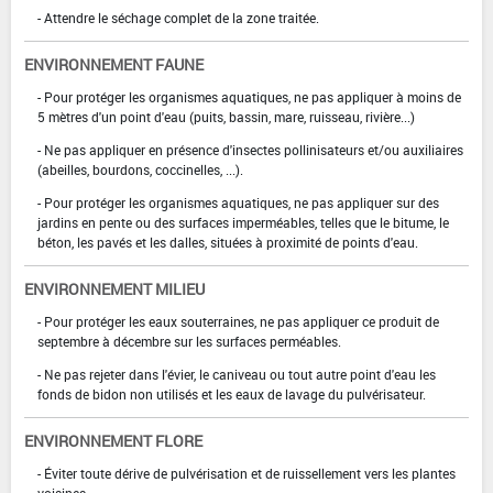
- Attendre le séchage complet de la zone traitée.
ENVIRONNEMENT FAUNE
- Pour protéger les organismes aquatiques, ne pas appliquer à moins de
5 mètres d'un point d'eau (puits, bassin, mare, ruisseau, rivière...)
- Ne pas appliquer en présence d'insectes pollinisateurs et/ou auxiliaires
(abeilles, bourdons, coccinelles, ...).
- Pour protéger les organismes aquatiques, ne pas appliquer sur des
jardins en pente ou des surfaces imperméables, telles que le bitume, le
béton, les pavés et les dalles, situées à proximité de points d'eau.
ENVIRONNEMENT MILIEU
- Pour protéger les eaux souterraines, ne pas appliquer ce produit de
septembre à décembre sur les surfaces perméables.
- Ne pas rejeter dans l'évier, le caniveau ou tout autre point d'eau les
fonds de bidon non utilisés et les eaux de lavage du pulvérisateur.
ENVIRONNEMENT FLORE
- Éviter toute dérive de pulvérisation et de ruissellement vers les plantes