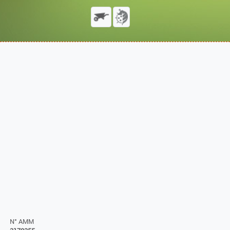
N° AMM