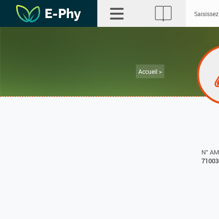
Accueil >
N° A
71003