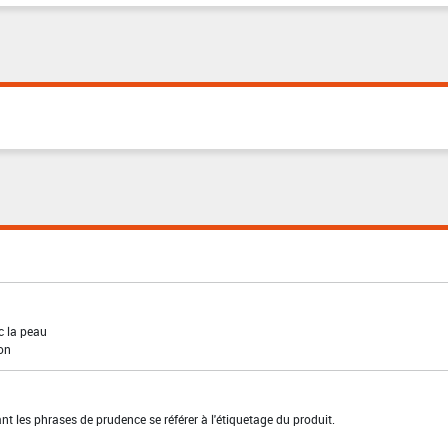
c la peau
ion
t les phrases de prudence se référer à l'étiquetage du produit.