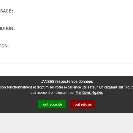
USAGE :
BUTION :
ION :
L'ANSES respecte vos données
son fonctionnement et d'optimiser votre expérience utilisateur. En cliquant sur "Tout
tout moment en cliquant sur
Mentions légales
.
Tout accepter
Tout refuser