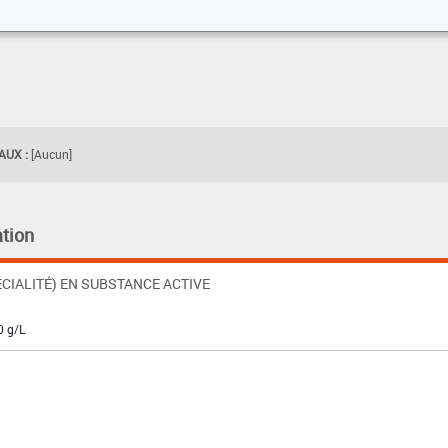
UX :
[Aucun]
tion
CIALITÉ) EN SUBSTANCE ACTIVE
0 g/L