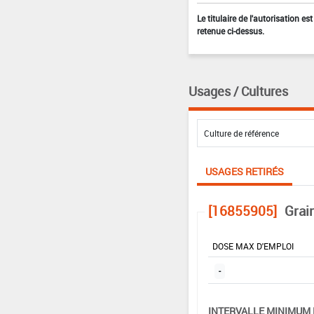
Le titulaire de l'autorisation e
retenue ci-dessus.
Usages / Cultures
USAGES RETIRÉS
[16855905]
Grai
DOSE MAX D'EMPLOI
-
INTERVALLE MINIMUM 