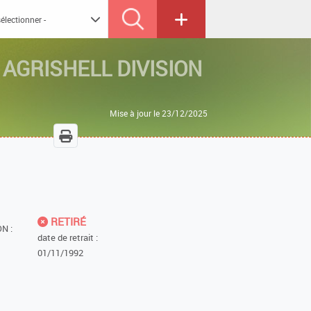
 AGRISHELL DIVISION
Mise à jour le 23/12/2025
RETIRÉ
N :
date de retrait :
01/11/1992