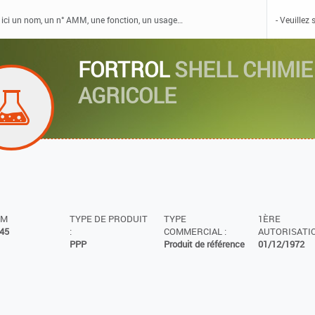
FORTROL
SHELL CHIMIE
AGRICOLE
MM
TYPE DE PRODUIT
TYPE
1ÈRE
45
:
COMMERCIAL :
AUTORISATIO
PPP
Produit de référence
01/12/1972