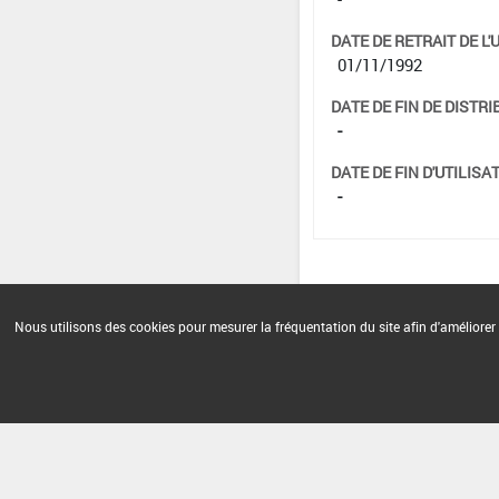
DATE DE RETRAIT DE L'
01/11/1992
DATE DE FIN DE DISTRI
-
DATE DE FIN D'UTILISAT
-
Nous utilisons des cookies pour mesurer la fréquentation du site afin d'améliorer 
Version du produit : v 2.0