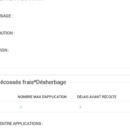
USAGE :
BUTION :
ION :
 écossés frais*Désherbage
NOMBRE MAX D'APPLICATION
DÉLAIS AVANT RÉCOLTE
-
-
ENTRE APPLICATIONS :