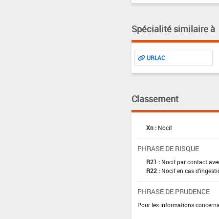
Spécialité similaire à
URLAC
Classement
Xn :
Nocif
PHRASE DE RISQUE
R21 :
Nocif par contact ave
R22 :
Nocif en cas d'ingest
PHRASE DE PRUDENCE
Pour les informations concernan