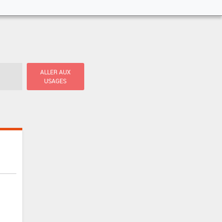
ALLER AUX
USAGES