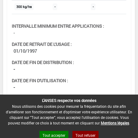
300 kg/ha
-
-
INTERVALLE MINIMUM ENTRE APPLICATIONS :
-
DATE DE RETRAIT DE L'USAGE :
01/10/1997
DATE DE FIN DE DISTRIBUTION :
-
DATE DE FIN D'UTILISATION :
-
L'ANSES respecte vos données
Nous utilisons des cookies pour mesurer la fréquentation du site afin
d'améliorer son fonctionnement et d'optimiser votre expérience utilisateur. En
cliquant sur "Tout accepter", vous acceptez l'utilisation de cookies. Vous
pouvez modifier ce choix à tout moment en cliquant sur
Mentions légales
.
Tout accepter
Tout refuser