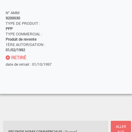
N° AMM
9200030
TYPE DE PRODUIT :
PPP
TYPE COMMERCIAL :
Produit de revente
1ÈRE AUTORISATION :
01/02/1992
RETIRÉ
date de retrait : 01/10/1997
ALLER
SECONDS NOMS COMMERCIAUX :
[Aucun]
AUX