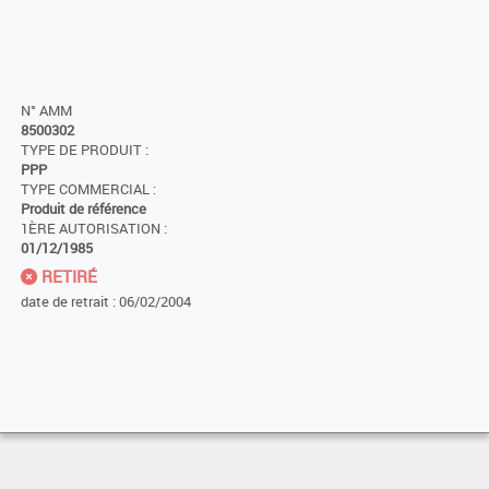
N° AMM
8500302
TYPE DE PRODUIT :
PPP
TYPE COMMERCIAL :
Produit de référence
1ÈRE AUTORISATION :
01/12/1985
RETIRÉ
date de retrait : 06/02/2004