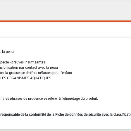
c la peau
pecté - preuves insuffisantes
sibilisation par contact avec la peau
t la grossesse d'effets néfastes pour l'enfant
LES ORGANISMES AQUATIQUES
t les phrases de prudence se référer à l'étiquetage du produit.
st responsable de la conformité de la Fiche de données de sécurité avec la classificat