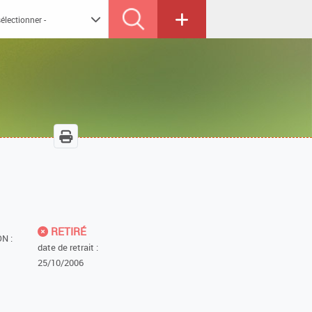
RETIRÉ
N :
date de retrait :
25/10/2006