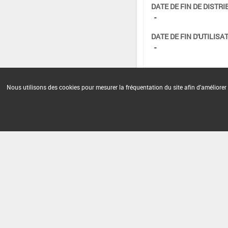
DATE DE FIN DE DISTRI
-
DATE DE FIN D'UTILISAT
-
Nous utilisons des cookies pour mesurer la fréquentation du site afin d'améliorer 
Version du produit : v 2.0