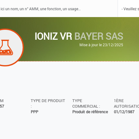
IONIZ VR
BAYER SAS
Mise à jour le 23/12/2025
MM
TYPE DE PRODUIT
TYPE
1ÈRE
57
:
COMMERCIAL :
AUTORISATIO
PPP
Produit de référence
01/12/1987