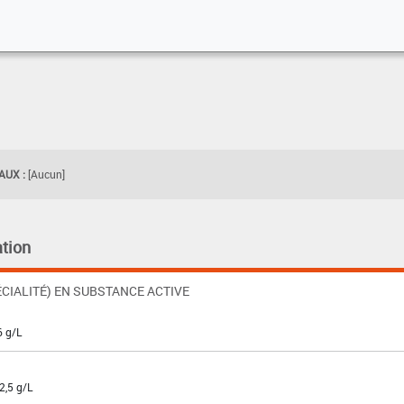
UX :
[Aucun]
tion
CIALITÉ) EN SUBSTANCE ACTIVE
6 g/L
2,5 g/L