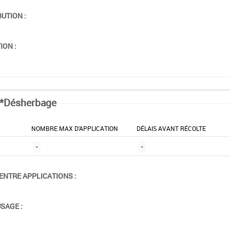
BUTION :
ION :
*Désherbage
NOMBRE MAX D'APPLICATION
DÉLAIS AVANT RÉCOLTE
-
-
ENTRE APPLICATIONS :
USAGE :