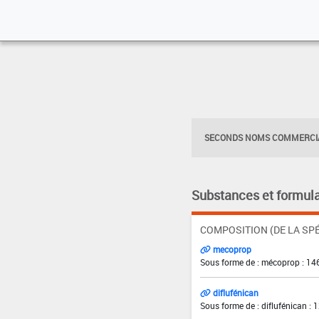
SECONDS NOMS COMMERCIA
Substances et formula
COMPOSITION (DE LA SPÉ
mecoprop
Sous forme de : mécoprop : 14
diflufénican
Sous forme de : diflufénican : 1