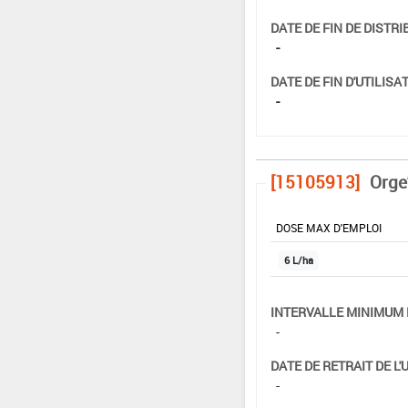
DATE DE FIN DE DISTRI
-
DATE DE FIN D'UTILISAT
-
[15105913]
Orge
DOSE MAX D'EMPLOI
6 L/ha
INTERVALLE MINIMUM 
-
DATE DE RETRAIT DE L'
-