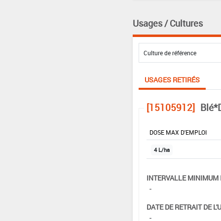
Usages / Cultures
USAGES RETIRÉS
[15105912]
Blé*
DOSE MAX D'EMPLOI
4 L/ha
INTERVALLE MINIMUM 
-
DATE DE RETRAIT DE L'
-