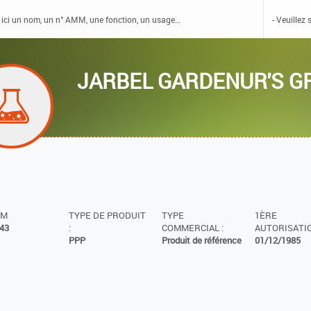
JARBEL GARDENUR'S 
MM
TYPE DE PRODUIT
TYPE
1ÈRE
43
:
COMMERCIAL :
AUTORISATIO
PPP
Produit de référence
01/12/1985