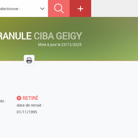
GRANULE
CIBA GEIGY
Mise à jour le 23/12/2025
RETIRÉ
N :
date de retrait :
01/11/1995