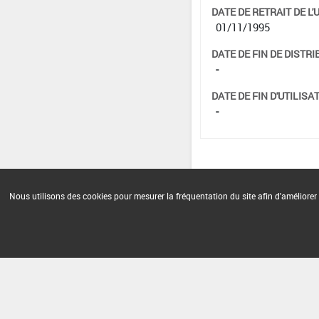
DATE DE RETRAIT DE L'
01/11/1995
DATE DE FIN DE DISTRI
-
DATE DE FIN D'UTILISAT
-
Nous utilisons des cookies pour mesurer la fréquentation du site afin d'améliorer 
Version du produit : v 2.0