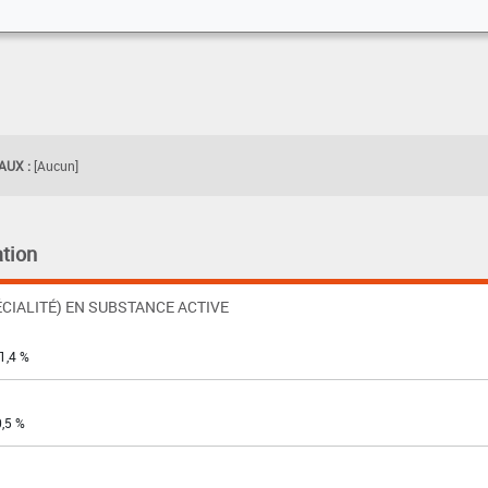
UX :
[Aucun]
tion
CIALITÉ) EN SUBSTANCE ACTIVE
1,4 %
0,5 %