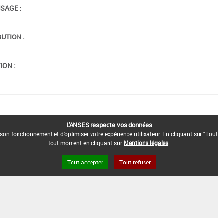
USAGE :
BUTION :
ION :
L'ANSES respecte vos données
son fonctionnement et d'optimiser votre expérience utilisateur. En cliquant sur "Tout
tout moment en cliquant sur
Mentions légales
.
Tout accepter
Tout refuser