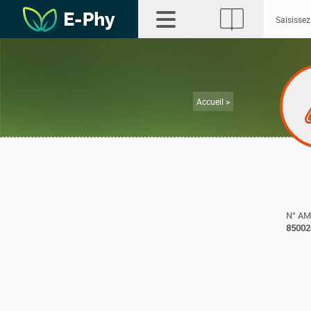
Accueil >
N° A
85002