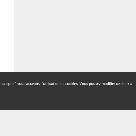
 accepter", vous acceptez l'utilisation de cookies. Vous pouvez modifier ce choix à