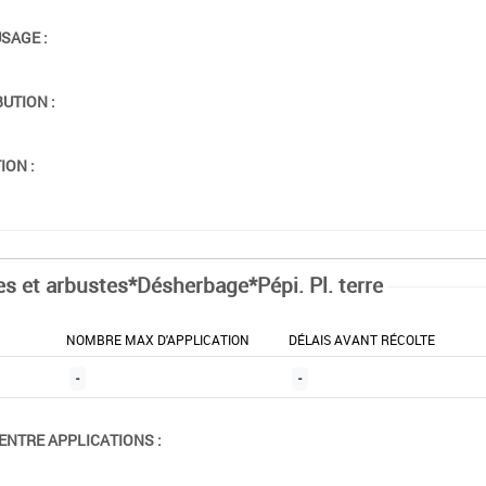
USAGE :
BUTION :
ION :
es et arbustes*Désherbage*Pépi. Pl. terre
NOMBRE MAX D'APPLICATION
DÉLAIS AVANT RÉCOLTE
-
-
ENTRE APPLICATIONS :