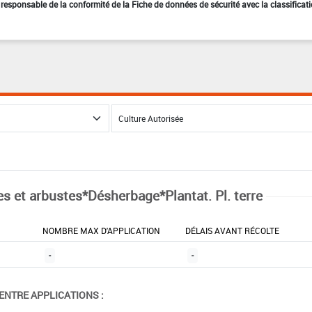
st responsable de la conformité de la Fiche de données de sécurité avec la classificat
es et arbustes*Désherbage*Plantat. Pl. terre
NOMBRE MAX D'APPLICATION
DÉLAIS AVANT RÉCOLTE
-
-
ENTRE APPLICATIONS :