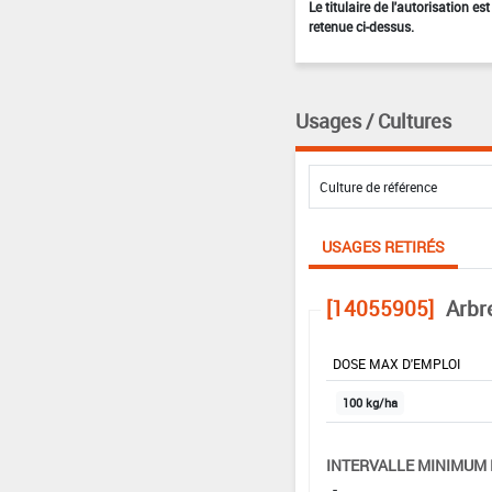
Le titulaire de l'autorisation e
retenue ci-dessus.
Usages / Cultures
USAGES RETIRÉS
[14055905]
Arbr
DOSE MAX D'EMPLOI
100 kg/ha
INTERVALLE MINIMUM 
-