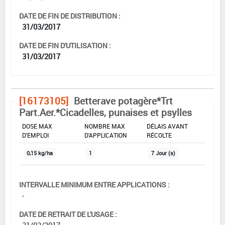
DATE DE FIN DE DISTRIBUTION :
31/03/2017
DATE DE FIN D'UTILISATION :
31/03/2017
[16173105]
Betterave potagère*Trt
Part.Aer.*Cicadelles, punaises et psylles
DOSE MAX
NOMBRE MAX
DÉLAIS AVANT
D'EMPLOI
D'APPLICATION
RÉCOLTE
0,15 kg/ha
1
7 Jour (s)
INTERVALLE MINIMUM ENTRE APPLICATIONS :
-
DATE DE RETRAIT DE L'USAGE :
31/03/2017