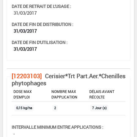
DATE DE RETRAIT DE L'USAGE :
31/03/2017
DATE DE FIN DE DISTRIBUTION :
31/03/2017
DATE DE FIN D'UTILISATION :
31/03/2017
[12203103]
Cerisier*Trt Part.Aer.*Chenilles
phytophages
DOSE MAX
NOMBRE MAX
DÉLAIS AVANT
D'EMPLOI
D'APPLICATION
RÉCOLTE
0,15 kg/ha
2
7 Jour (s)
INTERVALLE MINIMUM ENTRE APPLICATIONS :
-