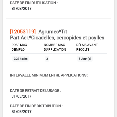
DATE DE FIN D'UTILISATION :
31/03/2017
[12053119]
Agrumes*Trt
Part.Aer.*Cicadelles, cercopides et psylles
DOSE MAX
NOMBRE MAX
DÉLAIS AVANT
D'EMPLOI
D'APPLICATION
RÉCOLTE
0,22 kg/ha
3
7 Jour (s)
INTERVALLE MINIMUM ENTRE APPLICATIONS :
-
DATE DE RETRAIT DE L'USAGE :
31/03/2017
DATE DE FIN DE DISTRIBUTION :
31/03/2017