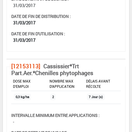
31/03/2017
DATE DE FIN DE DISTRIBUTION :
31/03/2017
DATE DE FIN D'UTILISATION :
31/03/2017
[12153113]
Cassissier*Trt
Part.Aer.*Chenilles phytophages
DOSE MAX
NOMBRE MAX
DÉLAIS AVANT
D'EMPLOI
D'APPLICATION
RÉCOLTE
0,3 kg/ha
2
7 Jour (s)
INTERVALLE MINIMUM ENTRE APPLICATIONS :
-