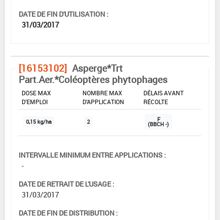
DATE DE FIN D'UTILISATION :
31/03/2017
[16153102]
Asperge*Trt
Part.Aer.*Coléoptères phytophages
DOSE MAX
NOMBRE MAX
DÉLAIS AVANT
D'EMPLOI
D'APPLICATION
RÉCOLTE
F
0,15 kg/ha
2
(BBCH -)
INTERVALLE MINIMUM ENTRE APPLICATIONS :
-
DATE DE RETRAIT DE L'USAGE :
31/03/2017
DATE DE FIN DE DISTRIBUTION :