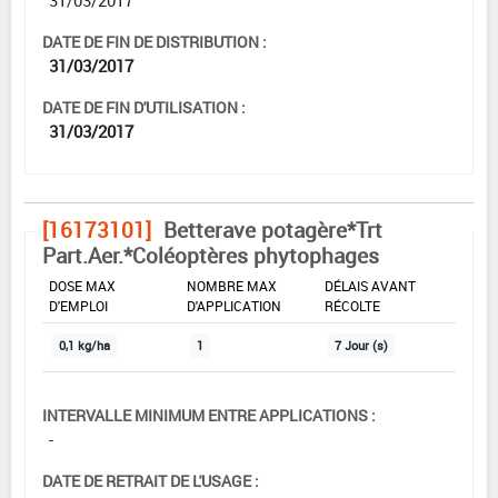
DATE DE FIN DE DISTRIBUTION :
31/03/2017
DATE DE FIN D'UTILISATION :
31/03/2017
[16173101]
Betterave potagère*Trt
Part.Aer.*Coléoptères phytophages
DOSE MAX
NOMBRE MAX
DÉLAIS AVANT
D'EMPLOI
D'APPLICATION
RÉCOLTE
0,1 kg/ha
1
7 Jour (s)
INTERVALLE MINIMUM ENTRE APPLICATIONS :
-
DATE DE RETRAIT DE L'USAGE :