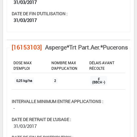
31/03/2017
DATE DE FIN D'UTILISATION :
31/03/2017
[16153103]
Asperge*Trt Part.Aer.*Pucerons
DOSE MAX
NOMBRE MAX
DÉLAIS AVANT
D'EMPLOI
D'APPLICATION
RÉCOLTE
F
0,25 kg/ha
2
(BBCH -)
INTERVALLE MINIMUM ENTRE APPLICATIONS :
-
DATE DE RETRAIT DE L'USAGE :
31/03/2017