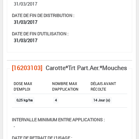
31/03/2017
DATE DE FIN DE DISTRIBUTION :
31/03/2017
DATE DE FIN D'UTILISATION :
31/03/2017
[16203103]
Carotte*Trt Part.Aer.*Mouches
DOSE MAX
NOMBRE MAX
DÉLAIS AVANT
D'EMPLOI
D'APPLICATION
RÉCOLTE
0,25 kg/ha
4
14 Jour (s)
INTERVALLE MINIMUM ENTRE APPLICATIONS :
-
DATE DE RETRAIT DE L'USAGE :