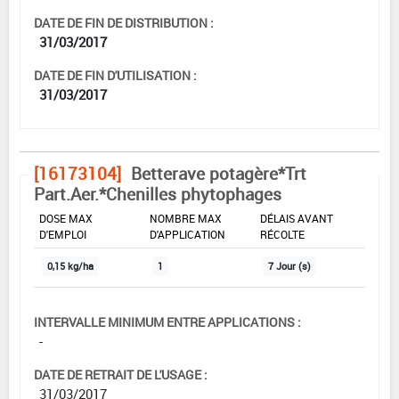
DATE DE FIN DE DISTRIBUTION :
31/03/2017
DATE DE FIN D'UTILISATION :
31/03/2017
[16173104]
Betterave potagère*Trt
Part.Aer.*Chenilles phytophages
DOSE MAX
NOMBRE MAX
DÉLAIS AVANT
D'EMPLOI
D'APPLICATION
RÉCOLTE
0,15 kg/ha
1
7 Jour (s)
INTERVALLE MINIMUM ENTRE APPLICATIONS :
-
DATE DE RETRAIT DE L'USAGE :
31/03/2017