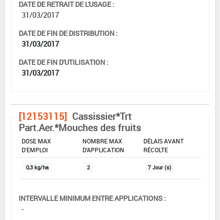
DATE DE RETRAIT DE L'USAGE :
31/03/2017
DATE DE FIN DE DISTRIBUTION :
31/03/2017
DATE DE FIN D'UTILISATION :
31/03/2017
[12153115]
Cassissier*Trt
Part.Aer.*Mouches des fruits
DOSE MAX
NOMBRE MAX
DÉLAIS AVANT
D'EMPLOI
D'APPLICATION
RÉCOLTE
0,3 kg/ha
2
7 Jour (s)
INTERVALLE MINIMUM ENTRE APPLICATIONS :
-