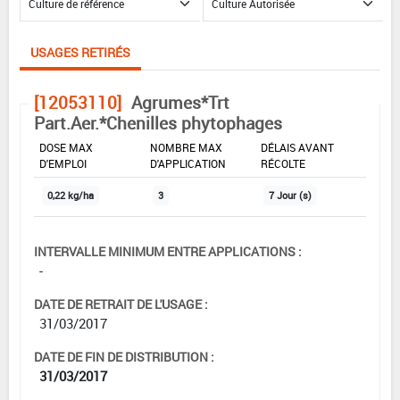
USAGES RETIRÉS
[12053110]
Agrumes*Trt
Part.Aer.*Chenilles phytophages
DOSE MAX
NOMBRE MAX
DÉLAIS AVANT
D'EMPLOI
D'APPLICATION
RÉCOLTE
0,22 kg/ha
3
7 Jour (s)
INTERVALLE MINIMUM ENTRE APPLICATIONS :
-
DATE DE RETRAIT DE L'USAGE :
31/03/2017
DATE DE FIN DE DISTRIBUTION :
31/03/2017