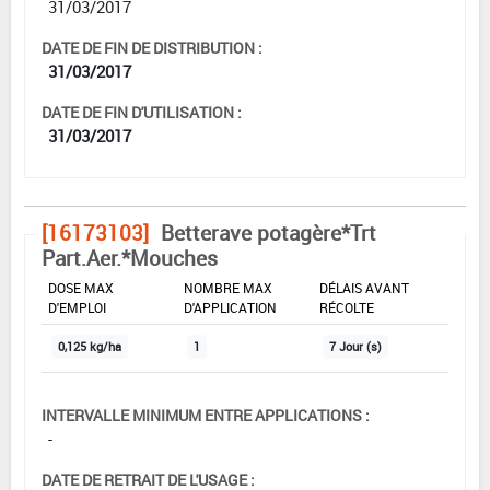
31/03/2017
DATE DE FIN DE DISTRIBUTION :
31/03/2017
DATE DE FIN D'UTILISATION :
31/03/2017
[16173103]
Betterave potagère*Trt
Part.Aer.*Mouches
DOSE MAX
NOMBRE MAX
DÉLAIS AVANT
D'EMPLOI
D'APPLICATION
RÉCOLTE
0,125 kg/ha
1
7 Jour (s)
INTERVALLE MINIMUM ENTRE APPLICATIONS :
-
DATE DE RETRAIT DE L'USAGE :