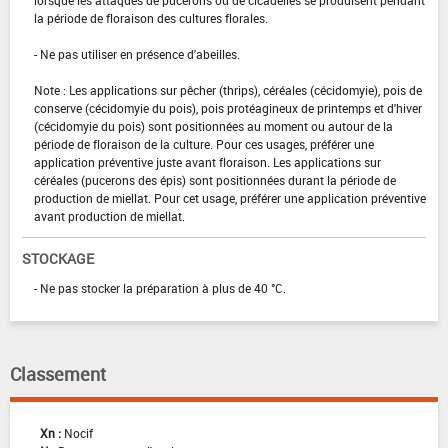
la période de floraison des cultures florales.
- Ne pas utiliser en présence d'abeilles.
Note : Les applications sur pêcher (thrips), céréales (cécidomyie), pois de
conserve (cécidomyie du pois), pois protéagineux de printemps et d'hiver
(cécidomyie du pois) sont positionnées au moment ou autour de la
période de floraison de la culture. Pour ces usages, préférer une
application préventive juste avant floraison. Les applications sur
céréales (pucerons des épis) sont positionnées durant la période de
production de miellat. Pour cet usage, préférer une application préventive
avant production de miellat.
STOCKAGE
- Ne pas stocker la préparation à plus de 40 °C.
Classement
Xn :
Nocif