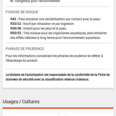
N :
Dangereux pour l'environnement
PHRASE DE RISQUE
R43 :
Peut entraîner une sensibilisation par contact avec la peau
R20/22 :
Nocif par inhalation et par ingestion
R36/38 :
Irritant pour les yeux et la peau
R50/53 :
Très toxique pour les organismes aquatiques, peut entraîner
des effets néfastes à long terme pour l'environnement aquatique.
PHRASE DE PRUDENCE
Pour les informations concernant les phrases de prudence se référer à
l'étiquetage du produit.
Le titulaire de l'autorisation est responsable de la conformité de la Fiche de
données de sécurité avec la classification retenue ci-dessus.
Usages / Cultures