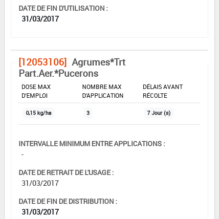
DATE DE FIN D'UTILISATION :
31/03/2017
[12053106]
Agrumes*Trt
Part.Aer.*Pucerons
DOSE MAX
NOMBRE MAX
DÉLAIS AVANT
D'EMPLOI
D'APPLICATION
RÉCOLTE
0,15 kg/ha
3
7 Jour (s)
INTERVALLE MINIMUM ENTRE APPLICATIONS :
-
DATE DE RETRAIT DE L'USAGE :
31/03/2017
DATE DE FIN DE DISTRIBUTION :
31/03/2017