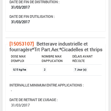
DATE DE FIN DE DISTRIBUTION :
31/03/2017
DATE DE FIN D'UTILISATION :
31/03/2017
[15053107]
Betterave industrielle et
fourragère*Trt Part.Aer.*Cicadelles et thrips
DOSE MAX
NOMBRE MAX
DÉLAIS AVANT
D'EMPLOI
D'APPLICATION
RÉCOLTE
0,15 kg/ha
2
7 Jour (s)
INTERVALLE MINIMUM ENTRE APPLICATIONS :
-
DATE DE RETRAIT DE L'USAGE :
31/03/2017