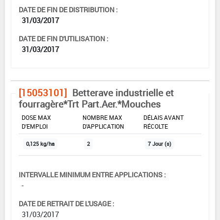
DATE DE FIN DE DISTRIBUTION :
31/03/2017
DATE DE FIN D'UTILISATION :
31/03/2017
[15053101]
Betterave industrielle et
fourragère*Trt Part.Aer.*Mouches
DOSE MAX
NOMBRE MAX
DÉLAIS AVANT
D'EMPLOI
D'APPLICATION
RÉCOLTE
0,125 kg/ha
2
7 Jour (s)
INTERVALLE MINIMUM ENTRE APPLICATIONS :
-
DATE DE RETRAIT DE L'USAGE :
31/03/2017