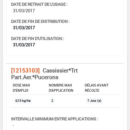
DATE DE RETRAIT DE L'USAGE :
31/03/2017
DATE DE FIN DE DISTRIBUTION :
31/03/2017
DATE DE FIN D'UTILISATION :
31/03/2017
[12153103]
Cassissier*Trt
Part.Aer.*Pucerons
DOSE MAX
NOMBRE MAX
DÉLAIS AVANT
D'EMPLOI
D'APPLICATION
RÉCOLTE
0,15 kg/ha
2
7 Jour (s)
INTERVALLE MINIMUM ENTRE APPLICATIONS :
-