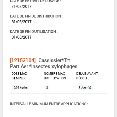
DATE DE RETRAIT DE L'USAGE :
31/03/2017
DATE DE FIN DE DISTRIBUTION :
31/03/2017
DATE DE FIN D'UTILISATION :
31/03/2017
[12153104]
Cassissier*Trt
Part.Aer.*Insectes xylophages
DOSE MAX
NOMBRE MAX
DÉLAIS AVANT
D'EMPLOI
D'APPLICATION
RÉCOLTE
0,35 kg/ha
2
7 Jour (s)
INTERVALLE MINIMUM ENTRE APPLICATIONS :
-