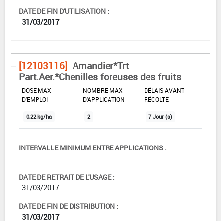
DATE DE FIN D'UTILISATION :
31/03/2017
[12103116]
Amandier*Trt
Part.Aer.*Chenilles foreuses des fruits
DOSE MAX
NOMBRE MAX
DÉLAIS AVANT
D'EMPLOI
D'APPLICATION
RÉCOLTE
0,22 kg/ha
2
7 Jour (s)
INTERVALLE MINIMUM ENTRE APPLICATIONS :
-
DATE DE RETRAIT DE L'USAGE :
31/03/2017
DATE DE FIN DE DISTRIBUTION :
31/03/2017