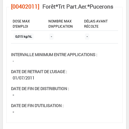
[00402011]
Forêt*Trt Part.Aer.*Pucerons
DOSE MAX
NOMBRE MAX
DÉLAIS AVANT
D'EMPLOI
D'APPLICATION
RÉCOLTE
0,015 kg/hL
-
-
INTERVALLE MINIMUM ENTRE APPLICATIONS :
-
DATE DE RETRAIT DE L'USAGE :
01/07/2011
DATE DE FIN DE DISTRIBUTION :
-
DATE DE FIN D'UTILISATION :
-