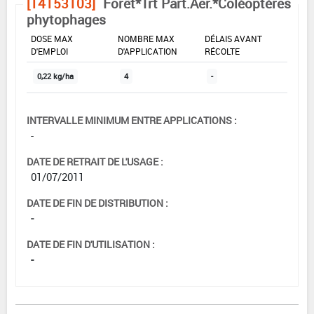
[14153103]
Forêt*Trt Part.Aer.*Coléoptères
phytophages
DOSE MAX
NOMBRE MAX
DÉLAIS AVANT
D'EMPLOI
D'APPLICATION
RÉCOLTE
0,22 kg/ha
4
-
INTERVALLE MINIMUM ENTRE APPLICATIONS :
-
DATE DE RETRAIT DE L'USAGE :
01/07/2011
DATE DE FIN DE DISTRIBUTION :
-
DATE DE FIN D'UTILISATION :
-