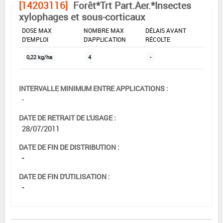
[14203116]
Forêt*Trt Part.Aer.*Insectes
xylophages et sous-corticaux
DOSE MAX
NOMBRE MAX
DÉLAIS AVANT
D'EMPLOI
D'APPLICATION
RÉCOLTE
0,22 kg/ha
4
-
INTERVALLE MINIMUM ENTRE APPLICATIONS :
-
DATE DE RETRAIT DE L'USAGE :
28/07/2011
DATE DE FIN DE DISTRIBUTION :
-
DATE DE FIN D'UTILISATION :
-