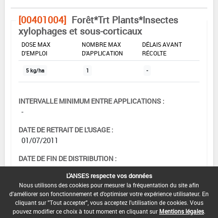
[00401004]
Forêt*Trt Plants*Insectes
xylophages et sous-corticaux
DOSE MAX
NOMBRE MAX
DÉLAIS AVANT
D'EMPLOI
D'APPLICATION
RÉCOLTE
5 kg/ha
1
-
INTERVALLE MINIMUM ENTRE APPLICATIONS :
-
DATE DE RETRAIT DE L'USAGE :
01/07/2011
DATE DE FIN DE DISTRIBUTION :
-
L'ANSES respecte vos données
Nous utilisons des cookies pour mesurer la fréquentation du site afin
DATE DE FIN D'UTILISATION :
d'améliorer son fonctionnement et d'optimiser votre expérience utilisateur. En
-
cliquant sur "Tout accepter", vous acceptez l'utilisation de cookies. Vous
pouvez modifier ce choix à tout moment en cliquant sur
Mentions légales
.