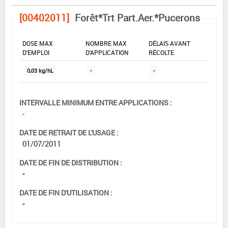
[00402011]
Forêt*Trt Part.Aer.*Pucerons
DOSE MAX
NOMBRE MAX
DÉLAIS AVANT
D'EMPLOI
D'APPLICATION
RÉCOLTE
0,03 kg/hL
-
-
INTERVALLE MINIMUM ENTRE APPLICATIONS :
-
DATE DE RETRAIT DE L'USAGE :
01/07/2011
DATE DE FIN DE DISTRIBUTION :
-
DATE DE FIN D'UTILISATION :
-