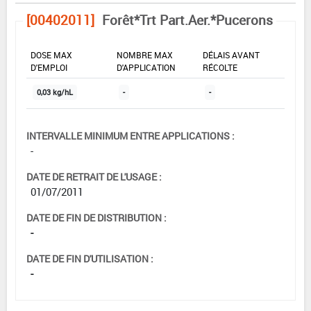
[00402011]
Forêt*Trt Part.Aer.*Pucerons
DOSE MAX
NOMBRE MAX
DÉLAIS AVANT
D'EMPLOI
D'APPLICATION
RÉCOLTE
0,03 kg/hL
-
-
INTERVALLE MINIMUM ENTRE APPLICATIONS :
-
DATE DE RETRAIT DE L'USAGE :
01/07/2011
DATE DE FIN DE DISTRIBUTION :
-
DATE DE FIN D'UTILISATION :
-