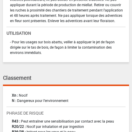
appliquer durant la période de production de miellat. Retirer ou couvrir
les ruches à proximité des chantiers de traitement pendant l'application
et 48 heures après traitement. Ne pas appliquer lorsque des adventices
en fleur sont présentes. Enlever les adventices avant leur floraison.
UTILISATION
- Pour les usages sur bois abattu, veiller à appliquer le jet de façon
dirigée sur le tas de bois, de façon à limiter la contamination des
environs immédiats.
Classement
Xn :
Nocif
N :
Dangereux pour l'environnement
PHRASE DE RISQUE
R43 :
Peut entraîner une sensibilisation par contact avec la peau
R20/22 :
Nocif par inhalation et par ingestion
R36/38 :
Irritant pour les yeux et la peau