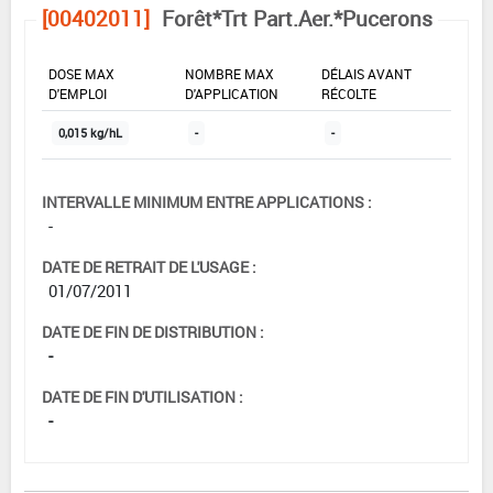
[00402011]
Forêt*Trt Part.Aer.*Pucerons
DOSE MAX
NOMBRE MAX
DÉLAIS AVANT
D'EMPLOI
D'APPLICATION
RÉCOLTE
0,015 kg/hL
-
-
INTERVALLE MINIMUM ENTRE APPLICATIONS :
-
DATE DE RETRAIT DE L'USAGE :
01/07/2011
DATE DE FIN DE DISTRIBUTION :
-
DATE DE FIN D'UTILISATION :
-