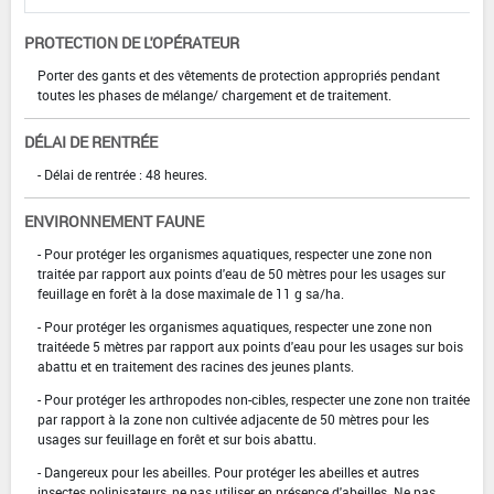
PROTECTION DE L'OPÉRATEUR
Porter des gants et des vêtements de protection appropriés pendant
toutes les phases de mélange/ chargement et de traitement.
DÉLAI DE RENTRÉE
- Délai de rentrée : 48 heures.
ENVIRONNEMENT FAUNE
- Pour protéger les organismes aquatiques, respecter une zone non
traitée par rapport aux points d'eau de 50 mètres pour les usages sur
feuillage en forêt à la dose maximale de 11 g sa/ha.
- Pour protéger les organismes aquatiques, respecter une zone non
traitéede 5 mètres par rapport aux points d'eau pour les usages sur bois
abattu et en traitement des racines des jeunes plants.
- Pour protéger les arthropodes non-cibles, respecter une zone non traitée
par rapport à la zone non cultivée adjacente de 50 mètres pour les
usages sur feuillage en forêt et sur bois abattu.
- Dangereux pour les abeilles. Pour protéger les abeilles et autres
insectes polinisateurs, ne pas utiliser en présence d'abeilles. Ne pas