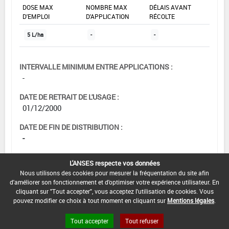
DOSE MAX
NOMBRE MAX
DÉLAIS AVANT
D'EMPLOI
D'APPLICATION
RÉCOLTE
5 L/ha
-
-
INTERVALLE MINIMUM ENTRE APPLICATIONS :
-
DATE DE RETRAIT DE L'USAGE :
01/12/2000
DATE DE FIN DE DISTRIBUTION :
-
DATE DE FIN D'UTILISATION :
L'ANSES respecte vos données
-
Nous utilisons des cookies pour mesurer la fréquentation du site afin
d'améliorer son fonctionnement et d'optimiser votre expérience utilisateur. En
cliquant sur "Tout accepter", vous acceptez l'utilisation de cookies. Vous
pouvez modifier ce choix à tout moment en cliquant sur
Mentions légales
.
Tout accepter
Tout refuser