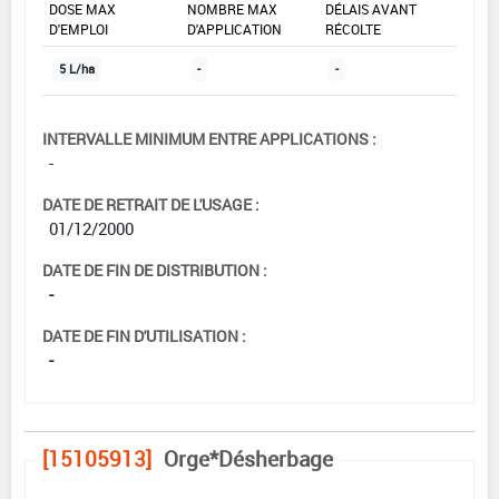
DOSE MAX
NOMBRE MAX
DÉLAIS AVANT
D'EMPLOI
D'APPLICATION
RÉCOLTE
5 L/ha
-
-
INTERVALLE MINIMUM ENTRE APPLICATIONS :
-
DATE DE RETRAIT DE L'USAGE :
01/12/2000
DATE DE FIN DE DISTRIBUTION :
-
DATE DE FIN D'UTILISATION :
-
[15105913]
Orge*Désherbage