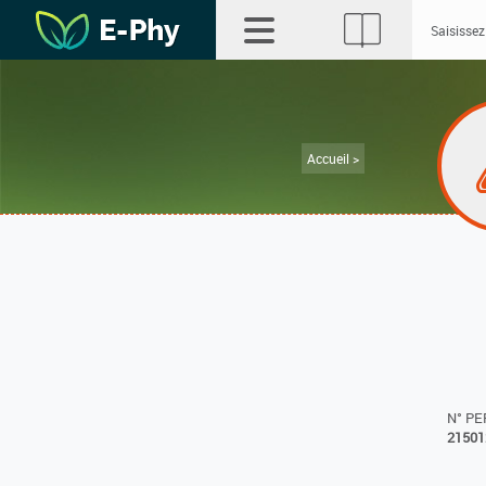
Accueil >
N° P
21501