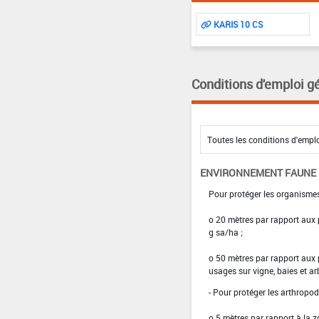
KARIS 10 CS
Conditions d'emploi g
ENVIRONNEMENT FAUNE
Pour protéger les organismes
o 20 mètres par rapport aux
g sa/ha ;
o 50 mètres par rapport aux 
usages sur vigne, baies et ar
- Pour protéger les arthropod
o 5 mètres par rapport à la z