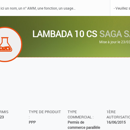
LAMBADA 10 CS
SAGA S
Mise à jour le 23/
ERMIS
TYPE DE PRODUIT
TYPE
1ÈRE
23
:
COMMERCIAL :
AUTORISATIO
PPP
Permis de
16/06/2015
commerce parallèle