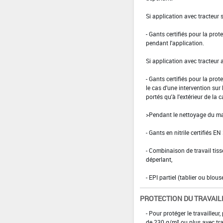
Si application avec tracteur 
- Gants certifiés pour la pro
pendant l'application.
Si application avec tracteur 
- Gants certifiés pour la pro
le cas d'une intervention sur
portés qu'à l'extérieur de la c
>Pendant le nettoyage du mat
- Gants en nitrile certifiés EN
- Combinaison de travail ti
déperlant,
- EPI partiel (tablier ou blou
PROTECTION DU TRAVAIL
- Pour protéger le travaille
de 230 g/m² ou plus avec tra