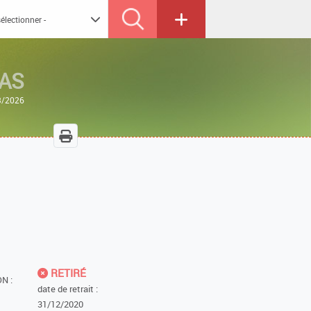
AS
03/2026
RETIRÉ
N :
date de retrait :
31/12/2020