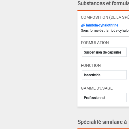
Substances et formula
COMPOSITION (DE LA SPÉ
lambda-cyhalothrine
Sous forme de : lambda-cyhalot
FORMULATION
Suspension de capsules
FONCTION
Insecticide
GAMME D'USAGE
Professionnel
Spécialité similaire à