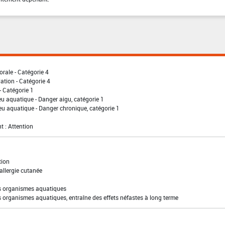
orale - Catégorie 4
lation - Catégorie 4
- Catégorie 1
eu aquatique - Danger aigu, catégorie 1
eu aquatique - Danger chronique, catégorie 1
t : Attention
tion
allergie cutanée
es organismes aquatiques
s organismes aquatiques, entraîne des effets néfastes à long terme