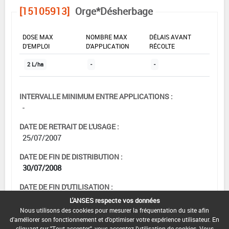
[15105913]
Orge*Désherbage
DOSE MAX
NOMBRE MAX
DÉLAIS AVANT
D'EMPLOI
D'APPLICATION
RÉCOLTE
2 L/ha
-
-
INTERVALLE MINIMUM ENTRE APPLICATIONS :
-
DATE DE RETRAIT DE L'USAGE :
25/07/2007
DATE DE FIN DE DISTRIBUTION :
30/07/2008
DATE DE FIN D'UTILISATION :
30/07/2009
L'ANSES respecte vos données
Nous utilisons des cookies pour mesurer la fréquentation du site afin
d'améliorer son fonctionnement et d'optimiser votre expérience utilisateur. En
cliquant sur "Tout accepter", vous acceptez l'utilisation de cookies. Vous