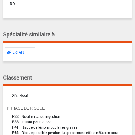
ND
Spécialité similaire à
EKTAR
Classement
Xn :
Nocif
PHRASE DE RISQUE
R22 :
Nocif en cas d'ingestion
R38 :
Irritant pour la peau
R41 :
Risque de lésions oculaires graves
R63 :
Risque possible pendant la grossesse d'effets néfastes pour