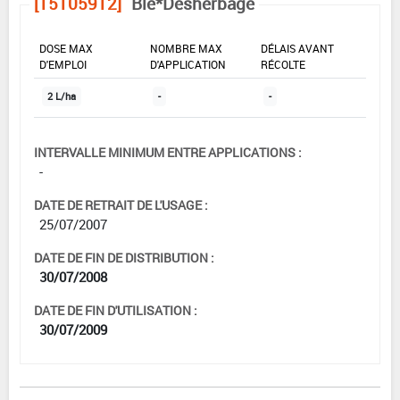
[15105912]
Blé*Désherbage
DOSE MAX
NOMBRE MAX
DÉLAIS AVANT
D'EMPLOI
D'APPLICATION
RÉCOLTE
2 L/ha
-
-
INTERVALLE MINIMUM ENTRE APPLICATIONS :
-
DATE DE RETRAIT DE L'USAGE :
25/07/2007
DATE DE FIN DE DISTRIBUTION :
30/07/2008
DATE DE FIN D'UTILISATION :
30/07/2009