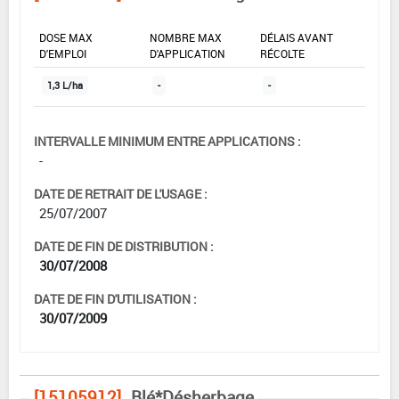
DOSE MAX
NOMBRE MAX
DÉLAIS AVANT
D'EMPLOI
D'APPLICATION
RÉCOLTE
1,3 L/ha
-
-
INTERVALLE MINIMUM ENTRE APPLICATIONS :
-
DATE DE RETRAIT DE L'USAGE :
25/07/2007
DATE DE FIN DE DISTRIBUTION :
30/07/2008
DATE DE FIN D'UTILISATION :
30/07/2009
[15105912]
Blé*Désherbage