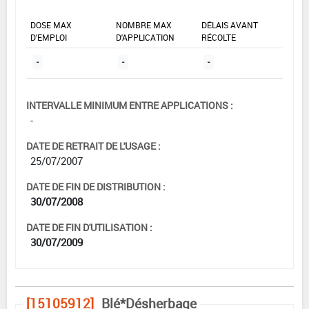
DOSE MAX
NOMBRE MAX
DÉLAIS AVANT
D'EMPLOI
D'APPLICATION
RÉCOLTE
-
-
-
INTERVALLE MINIMUM ENTRE APPLICATIONS :
-
DATE DE RETRAIT DE L'USAGE :
25/07/2007
DATE DE FIN DE DISTRIBUTION :
30/07/2008
DATE DE FIN D'UTILISATION :
30/07/2009
[15105912]
Blé*Désherbage