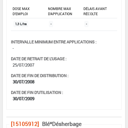
DOSE MAX
NOMBRE MAX
DÉLAIS AVANT
D'EMPLOI
D'APPLICATION
RÉCOLTE
1,3 L/ha
-
-
INTERVALLE MINIMUM ENTRE APPLICATIONS :
-
DATE DE RETRAIT DE L'USAGE :
25/07/2007
DATE DE FIN DE DISTRIBUTION :
30/07/2008
DATE DE FIN D'UTILISATION :
30/07/2009
[15105912]
Blé*Désherbage