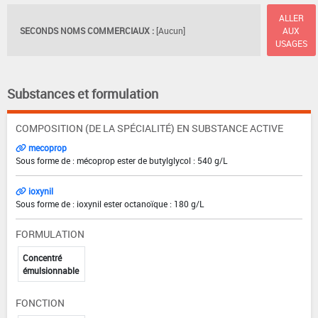
ALLER
SECONDS NOMS COMMERCIAUX :
[Aucun]
AUX
USAGES
Substances et formulation
COMPOSITION (DE LA SPÉCIALITÉ) EN SUBSTANCE ACTIVE
mecoprop
Sous forme de : mécoprop ester de butylglycol : 540 g/L
ioxynil
Sous forme de : ioxynil ester octanoïque : 180 g/L
FORMULATION
Concentré
émulsionnable
FONCTION