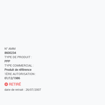
N° AMM
8600234
TYPE DE PRODUIT :
PPP
TYPE COMMERCIAL :
Produit de référence
1ÈRE AUTORISATION :
01/12/1986
RETIRÉ
date de retrait : 26/07/2007