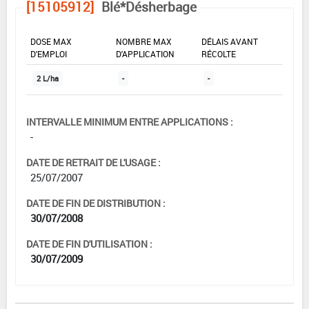
[15105912]
Blé*Désherbage
DOSE MAX
NOMBRE MAX
DÉLAIS AVANT
D'EMPLOI
D'APPLICATION
RÉCOLTE
2 L/ha
-
-
INTERVALLE MINIMUM ENTRE APPLICATIONS :
-
DATE DE RETRAIT DE L'USAGE :
25/07/2007
DATE DE FIN DE DISTRIBUTION :
30/07/2008
DATE DE FIN D'UTILISATION :
30/07/2009