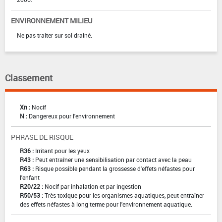
ENVIRONNEMENT MILIEU
Ne pas traiter sur sol drainé.
Classement
Xn :
Nocif
N :
Dangereux pour l'environnement
PHRASE DE RISQUE
R36 :
Irritant pour les yeux
R43 :
Peut entraîner une sensibilisation par contact avec la peau
R63 :
Risque possible pendant la grossesse d'effets néfastes pour
l'enfant
R20/22 :
Nocif par inhalation et par ingestion
R50/53 :
Très toxique pour les organismes aquatiques, peut entraîner
des effets néfastes à long terme pour l'environnement aquatique.