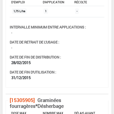
D'EMPLOI
D'APPLICATION
RÉCOLTE
1,75 L/ha
1
-
INTERVALLE MINIMUM ENTRE APPLICATIONS :
-
DATE DE RETRAIT DE L'USAGE :
-
DATE DE FIN DE DISTRIBUTION :
28/02/2015
DATE DE FIN D'UTILISATION :
31/12/2015
[15305905]
Graminées
fourragères*Désherbage
DOSE MAX
NOMBRE MAX
DÉLAIS AVANT