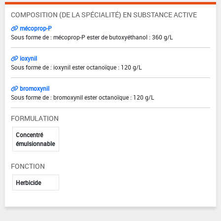
COMPOSITION (DE LA SPÉCIALITÉ) EN SUBSTANCE ACTIVE
mécoprop-P
Sous forme de : mécoprop-P ester de butoxyéthanol : 360 g/L
ioxynil
Sous forme de : ioxynil ester octanoïque : 120 g/L
bromoxynil
Sous forme de : bromoxynil ester octanoïque : 120 g/L
FORMULATION
Concentré
émulsionnable
FONCTION
Herbicide