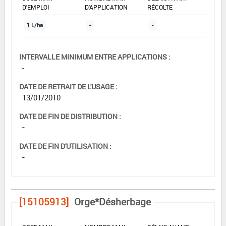
D'EMPLOI
D'APPLICATION
RÉCOLTE
1 L/ha
-
-
INTERVALLE MINIMUM ENTRE APPLICATIONS :
-
DATE DE RETRAIT DE L'USAGE :
13/01/2010
DATE DE FIN DE DISTRIBUTION :
-
DATE DE FIN D'UTILISATION :
-
[15105913]
Orge*Désherbage