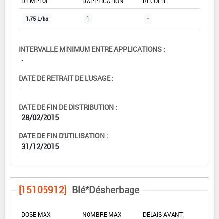
D'EMPLOI
D'APPLICATION
RÉCOLTE
1,75 L/ha
1
-
INTERVALLE MINIMUM ENTRE APPLICATIONS :
-
DATE DE RETRAIT DE L'USAGE :
-
DATE DE FIN DE DISTRIBUTION :
28/02/2015
DATE DE FIN D'UTILISATION :
31/12/2015
[15105912]
Blé*Désherbage
DOSE MAX
NOMBRE MAX
DÉLAIS AVANT