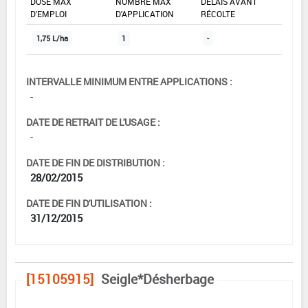
DOSE MAX
NOMBRE MAX
DÉLAIS AVANT
D'EMPLOI
D'APPLICATION
RÉCOLTE
1,75 L/ha
1
-
INTERVALLE MINIMUM ENTRE APPLICATIONS :
-
DATE DE RETRAIT DE L'USAGE :
-
DATE DE FIN DE DISTRIBUTION :
28/02/2015
DATE DE FIN D'UTILISATION :
31/12/2015
[15105915]
Seigle*Désherbage