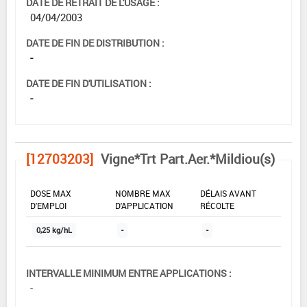
DATE DE RETRAIT DE L'USAGE :
04/04/2003
DATE DE FIN DE DISTRIBUTION :
-
DATE DE FIN D'UTILISATION :
-
[12703203]
Vigne*Trt Part.Aer.*Mildiou(s)
DOSE MAX
NOMBRE MAX
DÉLAIS AVANT
D'EMPLOI
D'APPLICATION
RÉCOLTE
0,25 kg/hL
-
-
INTERVALLE MINIMUM ENTRE APPLICATIONS :
-