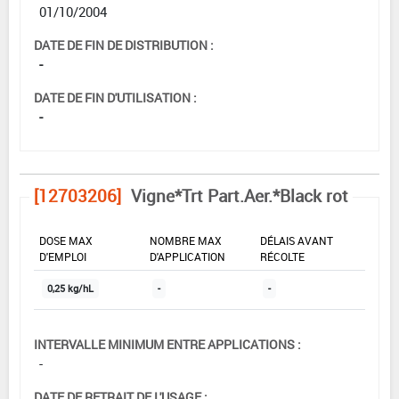
01/10/2004
DATE DE FIN DE DISTRIBUTION :
-
DATE DE FIN D'UTILISATION :
-
[12703206]
Vigne*Trt Part.Aer.*Black rot
DOSE MAX
NOMBRE MAX
DÉLAIS AVANT
D'EMPLOI
D'APPLICATION
RÉCOLTE
0,25 kg/hL
-
-
INTERVALLE MINIMUM ENTRE APPLICATIONS :
-
DATE DE RETRAIT DE L'USAGE :