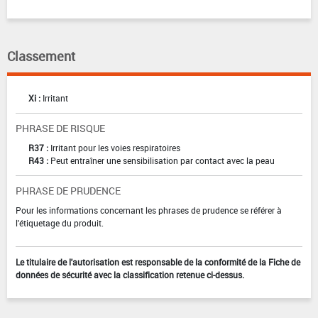
Classement
Xi :
Irritant
PHRASE DE RISQUE
R37 :
Irritant pour les voies respiratoires
R43 :
Peut entraîner une sensibilisation par contact avec la peau
PHRASE DE PRUDENCE
Pour les informations concernant les phrases de prudence se référer à
l'étiquetage du produit.
Le titulaire de l'autorisation est responsable de la conformité de la Fiche de
données de sécurité avec la classification retenue ci-dessus.