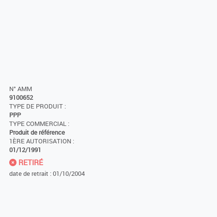
N° AMM
9100652
TYPE DE PRODUIT :
PPP
TYPE COMMERCIAL :
Produit de référence
1ÈRE AUTORISATION :
01/12/1991
RETIRÉ
date de retrait : 01/10/2004