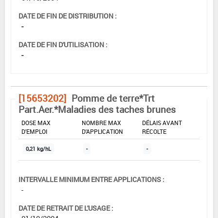
DATE DE FIN DE DISTRIBUTION :
-
DATE DE FIN D'UTILISATION :
-
[15653202]
Pomme de terre*Trt
Part.Aer.*Maladies des taches brunes
DOSE MAX
NOMBRE MAX
DÉLAIS AVANT
D'EMPLOI
D'APPLICATION
RÉCOLTE
0,21 kg/hL
-
-
INTERVALLE MINIMUM ENTRE APPLICATIONS :
-
DATE DE RETRAIT DE L'USAGE :