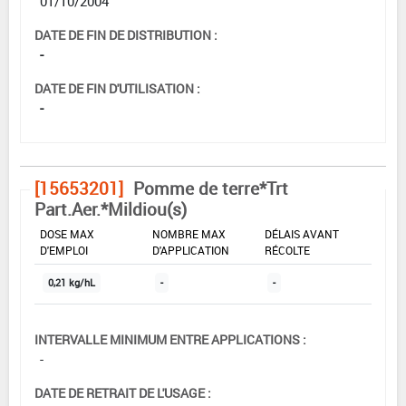
01/10/2004
DATE DE FIN DE DISTRIBUTION :
-
DATE DE FIN D'UTILISATION :
-
[15653201]
Pomme de terre*Trt
Part.Aer.*Mildiou(s)
DOSE MAX
NOMBRE MAX
DÉLAIS AVANT
D'EMPLOI
D'APPLICATION
RÉCOLTE
0,21 kg/hL
-
-
INTERVALLE MINIMUM ENTRE APPLICATIONS :
-
DATE DE RETRAIT DE L'USAGE :