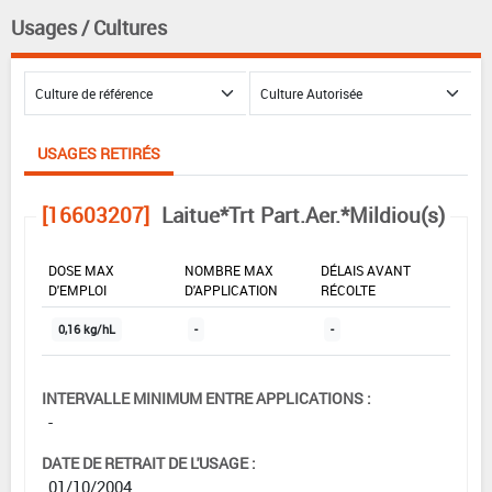
Usages / Cultures
USAGES RETIRÉS
[16603207]
Laitue*Trt Part.Aer.*Mildiou(s)
DOSE MAX
NOMBRE MAX
DÉLAIS AVANT
D'EMPLOI
D'APPLICATION
RÉCOLTE
0,16 kg/hL
-
-
INTERVALLE MINIMUM ENTRE APPLICATIONS :
-
DATE DE RETRAIT DE L'USAGE :
01/10/2004