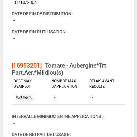
01/10/2004
DATE DE FIN DE DISTRIBUTION :
-
DATE DE FIN D'UTILISATION :
-
[16953201]
Tomate - Aubergine*Trt
Part.Aer.*Mildiou(s)
DOSE MAX
NOMBRE MAX
DÉLAIS AVANT
D'EMPLOI
D'APPLICATION
RÉCOLTE
0,21 kg/hL
-
-
INTERVALLE MINIMUM ENTRE APPLICATIONS :
-
DATE DE RETRAIT DE L'USAGE :