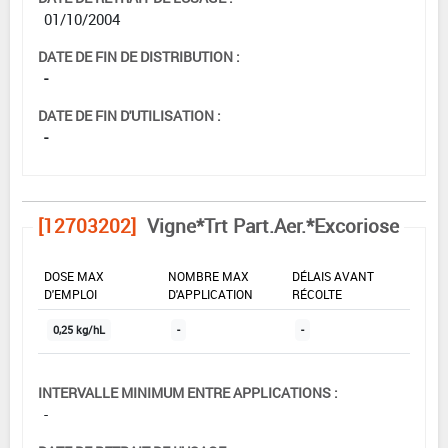
01/10/2004
DATE DE FIN DE DISTRIBUTION :
-
DATE DE FIN D'UTILISATION :
-
[12703202]
Vigne*Trt Part.Aer.*Excoriose
DOSE MAX
NOMBRE MAX
DÉLAIS AVANT
D'EMPLOI
D'APPLICATION
RÉCOLTE
0,25 kg/hL
-
-
INTERVALLE MINIMUM ENTRE APPLICATIONS :
-