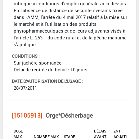
rubrique « conditions d'emploi générales » ci-dessus.
En l'absence de distance de sécurité riverains fixée
dans l'AMM, l'arrêté du 4 mai 2017 relatif à la mise sur
le marché et à l'utilisation des produits
phytopharmaceutiques et de leurs adjuvants visés à
l'article L. 253-1 du code rural et de la pêche maritime
s'applique.
CONDITIONS :
Sur jachère spontanée.
Délai de rentrée du bétail : 10 jours.
DATE D'AUTORISATION DE L'USAGE :
28/07/2011
[15105913]
Orge*Désherbage
DOSE
DÉLAIS
ZNT
MAX
NOMBRE MAX
STADE
AVANT
AQUATIQUE