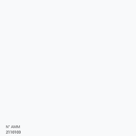
N° AMM
2110103