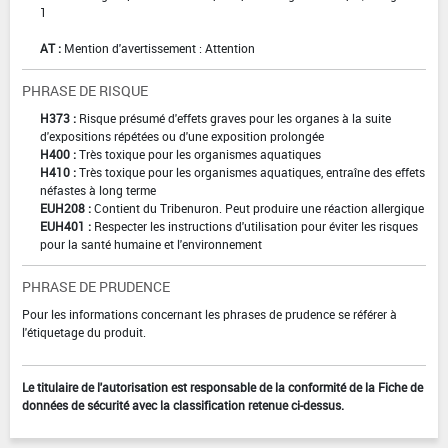
1
AT :
Mention d'avertissement : Attention
PHRASE DE RISQUE
H373 :
Risque présumé d'effets graves pour les organes à la suite
d'expositions répétées ou d'une exposition prolongée
H400 :
Très toxique pour les organismes aquatiques
H410 :
Très toxique pour les organismes aquatiques, entraîne des effets
néfastes à long terme
EUH208 :
Contient du Tribenuron. Peut produire une réaction allergique
EUH401 :
Respecter les instructions d'utilisation pour éviter les risques
pour la santé humaine et l'environnement
PHRASE DE PRUDENCE
Pour les informations concernant les phrases de prudence se référer à
l'étiquetage du produit.
Le titulaire de l'autorisation est responsable de la conformité de la Fiche de
données de sécurité avec la classification retenue ci-dessus.