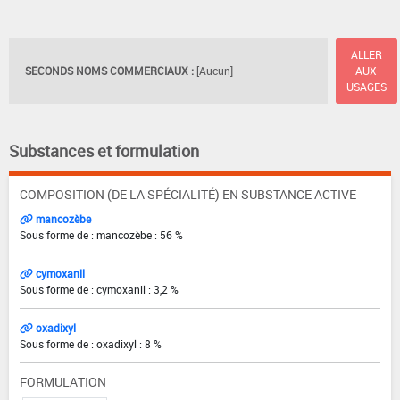
ALLER
SECONDS NOMS COMMERCIAUX :
[Aucun]
AUX
USAGES
Substances et formulation
COMPOSITION (DE LA SPÉCIALITÉ) EN SUBSTANCE ACTIVE
mancozèbe
Sous forme de : mancozèbe : 56 %
cymoxanil
Sous forme de : cymoxanil : 3,2 %
oxadixyl
Sous forme de : oxadixyl : 8 %
FORMULATION