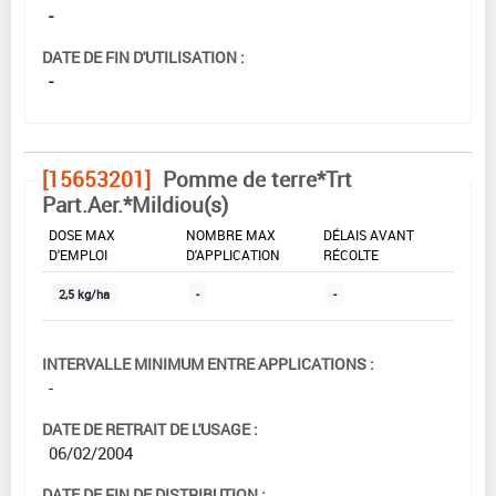
-
DATE DE FIN D'UTILISATION :
-
[15653201]
Pomme de terre*Trt
Part.Aer.*Mildiou(s)
DOSE MAX
NOMBRE MAX
DÉLAIS AVANT
D'EMPLOI
D'APPLICATION
RÉCOLTE
2,5 kg/ha
-
-
INTERVALLE MINIMUM ENTRE APPLICATIONS :
-
DATE DE RETRAIT DE L'USAGE :
06/02/2004
DATE DE FIN DE DISTRIBUTION :