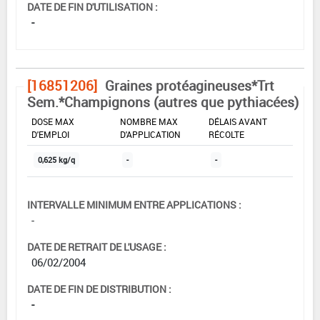
DATE DE FIN D'UTILISATION :
-
[16851206]
Graines protéagineuses*Trt
Sem.*Champignons (autres que pythiacées)
DOSE MAX
NOMBRE MAX
DÉLAIS AVANT
D'EMPLOI
D'APPLICATION
RÉCOLTE
0,625 kg/q
-
-
INTERVALLE MINIMUM ENTRE APPLICATIONS :
-
DATE DE RETRAIT DE L'USAGE :
06/02/2004
DATE DE FIN DE DISTRIBUTION :
-