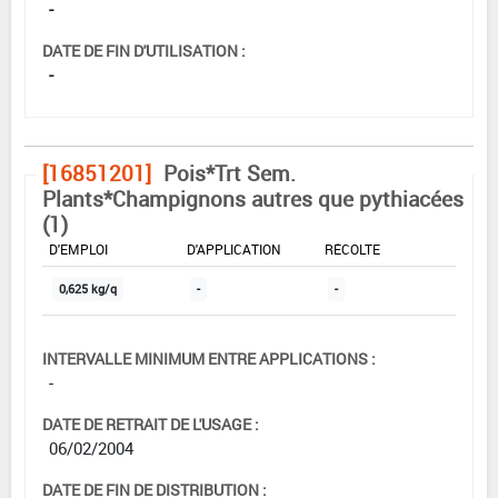
-
DATE DE FIN D'UTILISATION :
-
[16851201]
Pois*Trt Sem.
Plants*Champignons autres que pythiacées
(1)
DOSE MAX
NOMBRE MAX
DÉLAIS AVANT
D'EMPLOI
D'APPLICATION
RÉCOLTE
0,625 kg/q
-
-
INTERVALLE MINIMUM ENTRE APPLICATIONS :
-
DATE DE RETRAIT DE L'USAGE :
06/02/2004
DATE DE FIN DE DISTRIBUTION :