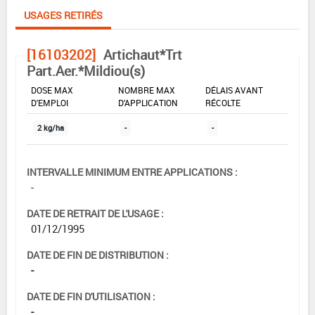
USAGES RETIRÉS
[16103202]
Artichaut*Trt
Part.Aer.*Mildiou(s)
DOSE MAX
NOMBRE MAX
DÉLAIS AVANT
D'EMPLOI
D'APPLICATION
RÉCOLTE
2 kg/ha
-
-
INTERVALLE MINIMUM ENTRE APPLICATIONS :
-
DATE DE RETRAIT DE L'USAGE :
01/12/1995
DATE DE FIN DE DISTRIBUTION :
-
DATE DE FIN D'UTILISATION :
-