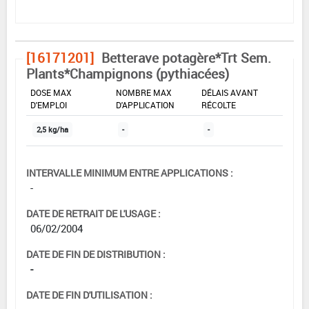
[16171201]
Betterave potagère*Trt Sem.
Plants*Champignons (pythiacées)
DOSE MAX
NOMBRE MAX
DÉLAIS AVANT
D'EMPLOI
D'APPLICATION
RÉCOLTE
2,5 kg/ha
-
-
INTERVALLE MINIMUM ENTRE APPLICATIONS :
-
DATE DE RETRAIT DE L'USAGE :
06/02/2004
DATE DE FIN DE DISTRIBUTION :
-
DATE DE FIN D'UTILISATION :