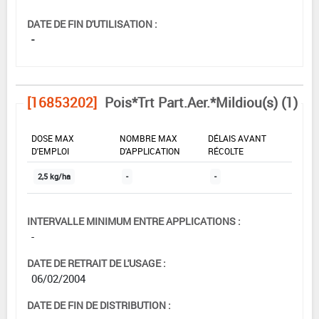
DATE DE FIN D'UTILISATION :
-
[16853202]
Pois*Trt Part.Aer.*Mildiou(s) (1)
DOSE MAX
NOMBRE MAX
DÉLAIS AVANT
D'EMPLOI
D'APPLICATION
RÉCOLTE
2,5 kg/ha
-
-
INTERVALLE MINIMUM ENTRE APPLICATIONS :
-
DATE DE RETRAIT DE L'USAGE :
06/02/2004
DATE DE FIN DE DISTRIBUTION :