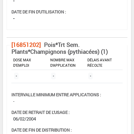
-
DATE DE FIN D'UTILISATION :
-
[16851202]
Pois*Trt Sem.
Plants*Champignons (pythiacées) (1)
DOSE MAX
NOMBRE MAX
DÉLAIS AVANT
D'EMPLOI
D'APPLICATION
RÉCOLTE
-
-
-
INTERVALLE MINIMUM ENTRE APPLICATIONS :
-
DATE DE RETRAIT DE L'USAGE :
06/02/2004
DATE DE FIN DE DISTRIBUTION :