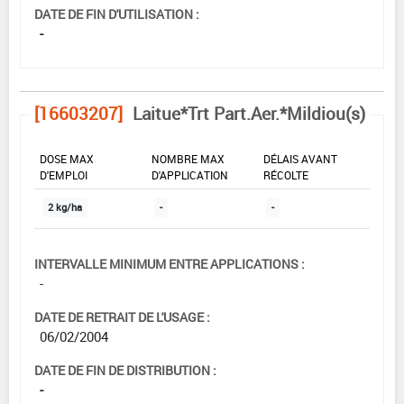
DATE DE FIN D'UTILISATION :
-
[16603207]
Laitue*Trt Part.Aer.*Mildiou(s)
DOSE MAX
NOMBRE MAX
DÉLAIS AVANT
D'EMPLOI
D'APPLICATION
RÉCOLTE
2 kg/ha
-
-
INTERVALLE MINIMUM ENTRE APPLICATIONS :
-
DATE DE RETRAIT DE L'USAGE :
06/02/2004
DATE DE FIN DE DISTRIBUTION :
-