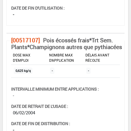
DATE DE FIN D'UTILISATION :
-
[00517107]
Pois écossés frais*Trt Sem.
Plants*Champignons autres que pythiacées
DOSE MAX
NOMBRE MAX
DÉLAIS AVANT
D'EMPLOI
D'APPLICATION
RÉCOLTE
0,625 kg/q
-
-
INTERVALLE MINIMUM ENTRE APPLICATIONS :
-
DATE DE RETRAIT DE L'USAGE :
06/02/2004
DATE DE FIN DE DISTRIBUTION :
-