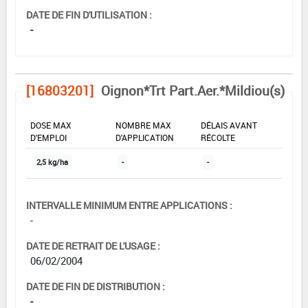
DATE DE FIN D'UTILISATION :
-
[16803201]
Oignon*Trt Part.Aer.*Mildiou(s)
DOSE MAX
NOMBRE MAX
DÉLAIS AVANT
D'EMPLOI
D'APPLICATION
RÉCOLTE
2,5 kg/ha
-
-
INTERVALLE MINIMUM ENTRE APPLICATIONS :
-
DATE DE RETRAIT DE L'USAGE :
06/02/2004
DATE DE FIN DE DISTRIBUTION :
-