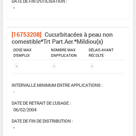
DATE DE FIN D'UTILISATION :
-
[16753208]
Cucurbitacées à peau non
comestible*Trt Part.Aer.*Mildiou(s)
DOSE MAX
NOMBRE MAX
DÉLAIS AVANT
D'EMPLOI
D'APPLICATION
RÉCOLTE
-
-
-
INTERVALLE MINIMUM ENTRE APPLICATIONS :
-
DATE DE RETRAIT DE L'USAGE :
06/02/2004
DATE DE FIN DE DISTRIBUTION :
-