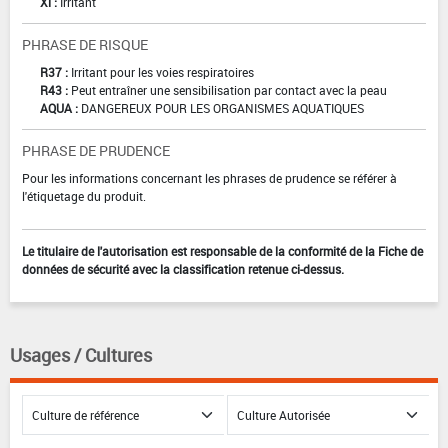
Xi :
Irritant
PHRASE DE RISQUE
R37 :
Irritant pour les voies respiratoires
R43 :
Peut entraîner une sensibilisation par contact avec la peau
AQUA :
DANGEREUX POUR LES ORGANISMES AQUATIQUES
PHRASE DE PRUDENCE
Pour les informations concernant les phrases de prudence se référer à
l'étiquetage du produit.
Le titulaire de l'autorisation est responsable de la conformité de la Fiche de
données de sécurité avec la classification retenue ci-dessus.
Usages / Cultures