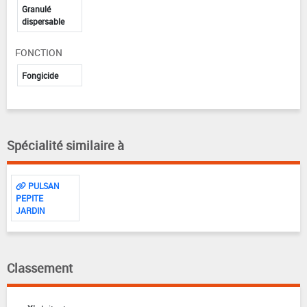
Granulé
dispersable
FONCTION
Fongicide
Spécialité similaire à
PULSAN
PEPITE
JARDIN
Classement