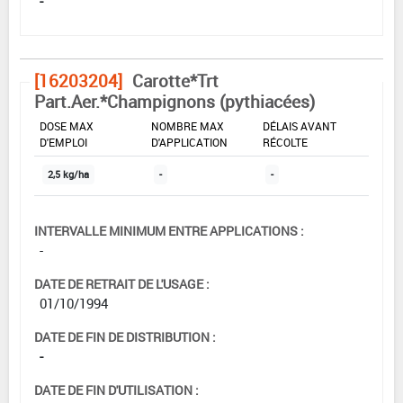
-
[16203204]
Carotte*Trt
Part.Aer.*Champignons (pythiacées)
DOSE MAX
NOMBRE MAX
DÉLAIS AVANT
D'EMPLOI
D'APPLICATION
RÉCOLTE
2,5 kg/ha
-
-
INTERVALLE MINIMUM ENTRE APPLICATIONS :
-
DATE DE RETRAIT DE L'USAGE :
01/10/1994
DATE DE FIN DE DISTRIBUTION :
-
DATE DE FIN D'UTILISATION :