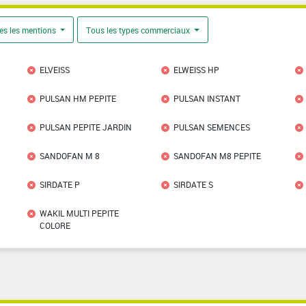
es les mentions
Tous les types commerciaux
ELVEISS
ELWEISS HP
PULSAN HM PEPITE
PULSAN INSTANT
PULSAN PEPITE JARDIN
PULSAN SEMENCES
SANDOFAN M 8
SANDOFAN M8 PEPITE
SIRDATE P
SIRDATE S
WAKIL MULTI PEPITE
COLORE