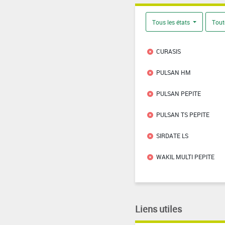
Tous les états
Tout
CURASIS
PULSAN HM
PULSAN PEPITE
PULSAN TS PEPITE
SIRDATE LS
WAKIL MULTI PEPITE
Liens utiles