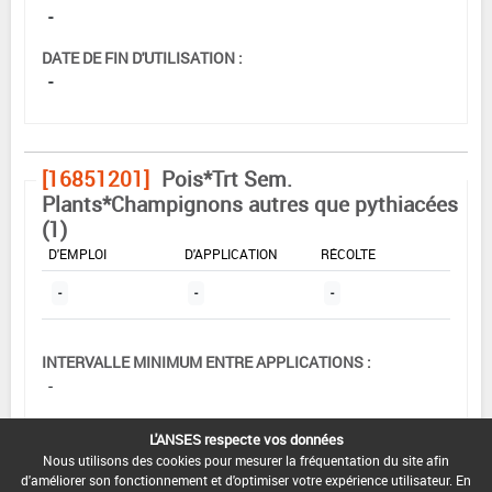
-
DATE DE FIN D'UTILISATION :
-
[16851201]
Pois*Trt Sem.
Plants*Champignons autres que pythiacées
(1)
DOSE MAX
NOMBRE MAX
DÉLAIS AVANT
D'EMPLOI
D'APPLICATION
RÉCOLTE
-
-
-
INTERVALLE MINIMUM ENTRE APPLICATIONS :
-
DATE DE RETRAIT DE L'USAGE :
L'ANSES respecte vos données
06/02/2004
Nous utilisons des cookies pour mesurer la fréquentation du site afin
d'améliorer son fonctionnement et d'optimiser votre expérience utilisateur. En
DATE DE FIN DE DISTRIBUTION :