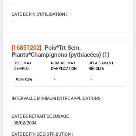
-
DATE DE FIN D'UTILISATION :
-
[16851202]
Pois*Trt Sem.
Plants*Champignons (pythiacées) (1)
DOSE MAX
NOMBRE MAX
DÉLAIS AVANT
D'EMPLOI
D'APPLICATION
RÉCOLTE
0,625 kg/q
-
-
INTERVALLE MINIMUM ENTRE APPLICATIONS :
-
DATE DE RETRAIT DE L'USAGE :
06/02/2004
DATE DE FIN DE DISTRIBUTION :