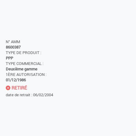
N° AMM
8600387
TYPE DE PRODUIT :
PPP
TYPE COMMERCIAL :
Deuxième gamme
1ÈRE AUTORISATION :
01/12/1986
RETIRÉ
date de retrait : 06/02/2004