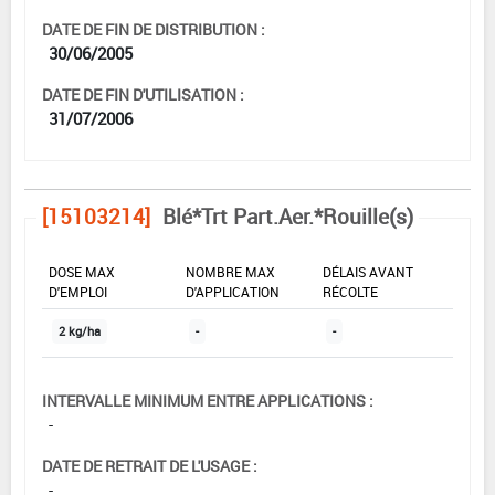
DATE DE FIN DE DISTRIBUTION :
30/06/2005
DATE DE FIN D'UTILISATION :
31/07/2006
[15103214]
Blé*Trt Part.Aer.*Rouille(s)
DOSE MAX
NOMBRE MAX
DÉLAIS AVANT
D'EMPLOI
D'APPLICATION
RÉCOLTE
2 kg/ha
-
-
INTERVALLE MINIMUM ENTRE APPLICATIONS :
-
DATE DE RETRAIT DE L'USAGE :
-