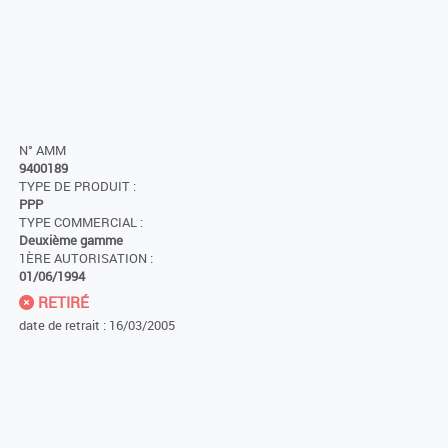
N° AMM
9400189
TYPE DE PRODUIT :
PPP
TYPE COMMERCIAL :
Deuxième gamme
1ÈRE AUTORISATION :
01/06/1994
RETIRÉ
date de retrait : 16/03/2005