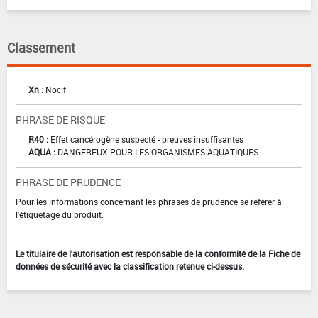
Classement
Xn :
Nocif
PHRASE DE RISQUE
R40 :
Effet cancérogène suspecté - preuves insuffisantes
AQUA :
DANGEREUX POUR LES ORGANISMES AQUATIQUES
PHRASE DE PRUDENCE
Pour les informations concernant les phrases de prudence se référer à
l'étiquetage du produit.
Le titulaire de l'autorisation est responsable de la conformité de la Fiche de
données de sécurité avec la classification retenue ci-dessus.