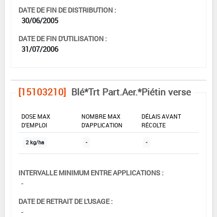
DATE DE FIN DE DISTRIBUTION :
30/06/2005
DATE DE FIN D'UTILISATION :
31/07/2006
[15103210]
Blé*Trt Part.Aer.*Piétin verse
DOSE MAX
NOMBRE MAX
DÉLAIS AVANT
D'EMPLOI
D'APPLICATION
RÉCOLTE
2 kg/ha
-
-
INTERVALLE MINIMUM ENTRE APPLICATIONS :
-
DATE DE RETRAIT DE L'USAGE :
-