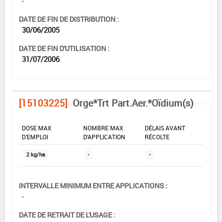
-
DATE DE FIN DE DISTRIBUTION :
30/06/2005
DATE DE FIN D'UTILISATION :
31/07/2006
[15103225]
Orge*Trt Part.Aer.*Oïdium(s)
DOSE MAX
NOMBRE MAX
DÉLAIS AVANT
D'EMPLOI
D'APPLICATION
RÉCOLTE
2 kg/ha
-
-
INTERVALLE MINIMUM ENTRE APPLICATIONS :
-
DATE DE RETRAIT DE L'USAGE :