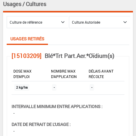
Usages / Cultures
USAGES RETIRÉS
[15103209]
Blé*Trt Part.Aer.*Oïdium(s)
DOSE MAX
NOMBRE MAX
DÉLAIS AVANT
D'EMPLOI
D'APPLICATION
RÉCOLTE
2 kg/ha
-
-
INTERVALLE MINIMUM ENTRE APPLICATIONS :
-
DATE DE RETRAIT DE L'USAGE :
-