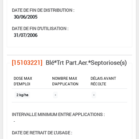
DATE DE FIN DE DISTRIBUTION :
30/06/2005
DATE DE FIN D'UTILISATION :
31/07/2006
[15103221]
Blé*Trt Part.Aer.*Septoriose(s)
DOSE MAX
NOMBRE MAX
DÉLAIS AVANT
D'EMPLOI
D'APPLICATION
RÉCOLTE
2 kg/ha
-
-
INTERVALLE MINIMUM ENTRE APPLICATIONS :
-
DATE DE RETRAIT DE L'USAGE :