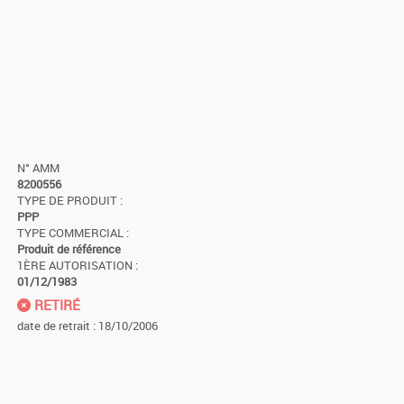
N° AMM
8200556
TYPE DE PRODUIT :
PPP
TYPE COMMERCIAL :
Produit de référence
1ÈRE AUTORISATION :
01/12/1983
RETIRÉ
date de retrait : 18/10/2006