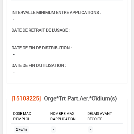
INTERVALLE MINIMUM ENTRE APPLICATIONS :
-
DATE DE RETRAIT DE L'USAGE :
-
DATE DE FIN DE DISTRIBUTION :
-
DATE DE FIN D'UTILISATION :
-
[15103225]
Orge*Trt Part.Aer.*Oïdium(s)
DOSE MAX
NOMBRE MAX
DÉLAIS AVANT
D'EMPLOI
D'APPLICATION
RÉCOLTE
2 kg/ha
-
-