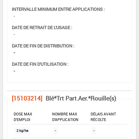
INTERVALLE MINIMUM ENTRE APPLICATIONS :
-
DATE DE RETRAIT DE L'USAGE :
-
DATE DE FIN DE DISTRIBUTION :
-
DATE DE FIN D'UTILISATION :
-
[15103214]
Blé*Trt Part.Aer.*Rouille(s)
DOSE MAX
NOMBRE MAX
DÉLAIS AVANT
D'EMPLOI
D'APPLICATION
RÉCOLTE
2 kg/ha
-
-