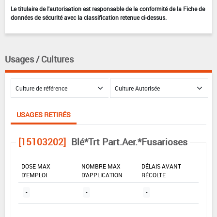
Le titulaire de l'autorisation est responsable de la conformité de la Fiche de
données de sécurité avec la classification retenue ci-dessus.
Usages / Cultures
USAGES RETIRÉS
[15103202]
Blé*Trt Part.Aer.*Fusarioses
DOSE MAX
NOMBRE MAX
DÉLAIS AVANT
D'EMPLOI
D'APPLICATION
RÉCOLTE
-
-
-