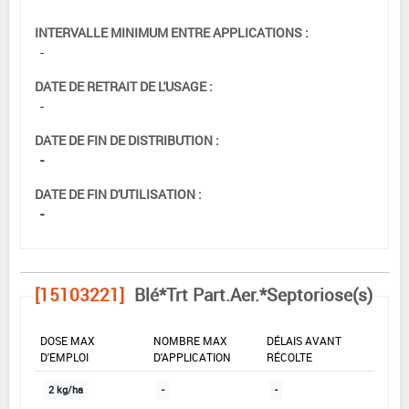
INTERVALLE MINIMUM ENTRE APPLICATIONS :
-
DATE DE RETRAIT DE L'USAGE :
-
DATE DE FIN DE DISTRIBUTION :
-
DATE DE FIN D'UTILISATION :
-
[15103221]
Blé*Trt Part.Aer.*Septoriose(s)
DOSE MAX
NOMBRE MAX
DÉLAIS AVANT
D'EMPLOI
D'APPLICATION
RÉCOLTE
2 kg/ha
-
-