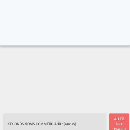
ALLER
SECONDS NOMS COMMERCIAUX :
[Aucun]
AUX
USAGES