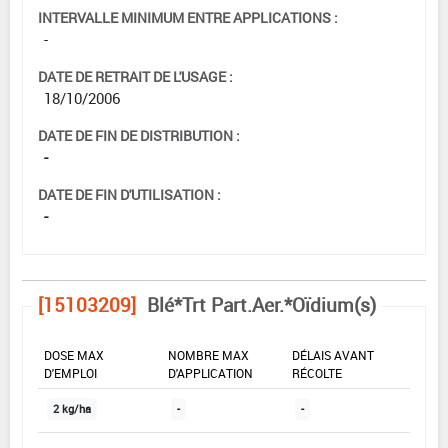
INTERVALLE MINIMUM ENTRE APPLICATIONS :
-
DATE DE RETRAIT DE L'USAGE :
18/10/2006
DATE DE FIN DE DISTRIBUTION :
-
DATE DE FIN D'UTILISATION :
-
[15103209]
Blé*Trt Part.Aer.*Oïdium(s)
DOSE MAX
NOMBRE MAX
DÉLAIS AVANT
D'EMPLOI
D'APPLICATION
RÉCOLTE
2 kg/ha
-
-