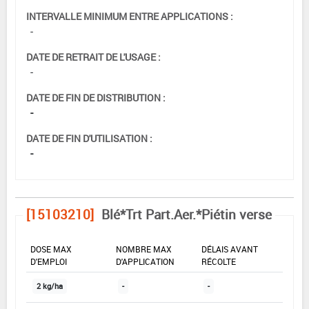
INTERVALLE MINIMUM ENTRE APPLICATIONS :
-
DATE DE RETRAIT DE L'USAGE :
-
DATE DE FIN DE DISTRIBUTION :
-
DATE DE FIN D'UTILISATION :
-
[15103210]
Blé*Trt Part.Aer.*Piétin verse
DOSE MAX
NOMBRE MAX
DÉLAIS AVANT
D'EMPLOI
D'APPLICATION
RÉCOLTE
2 kg/ha
-
-