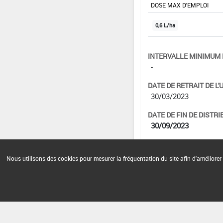
DOSE MAX D'EMPLOI
0,6 L/ha
INTERVALLE MINIMUM 
-
DATE DE RETRAIT DE L'
30/03/2023
DATE DE FIN DE DISTRI
30/09/2023
DATE DE FIN D'UTILISAT
30/09/2024
Nous utilisons des cookies pour mesurer la fréquentation du site afin d'améliorer 