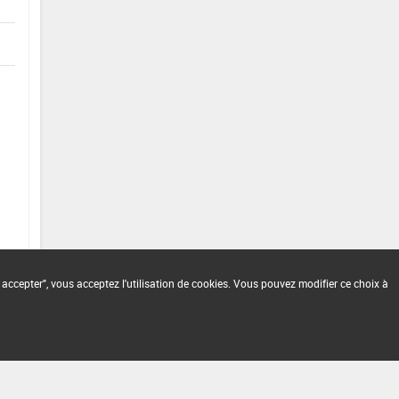
 accepter", vous acceptez l'utilisation de cookies. Vous pouvez modifier ce choix à