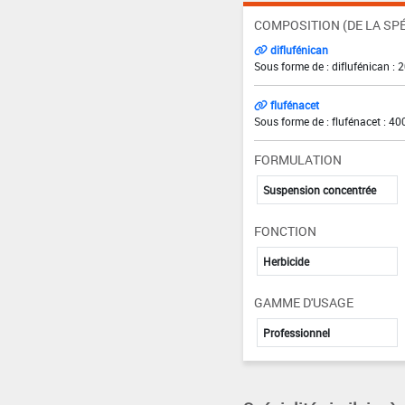
COMPOSITION (DE LA SPÉ
diflufénican
Sous forme de : diflufénican : 
flufénacet
Sous forme de : flufénacet : 40
FORMULATION
Suspension concentrée
FONCTION
Herbicide
GAMME D'USAGE
Professionnel