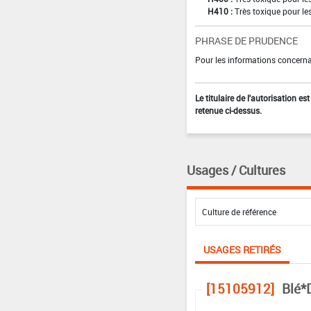
H410 :
Très toxique pour le
PHRASE DE PRUDENCE
Pour les informations concernan
Le titulaire de l'autorisation e
retenue ci-dessus.
Usages / Cultures
USAGES RETIRÉS
[15105912]
Blé*