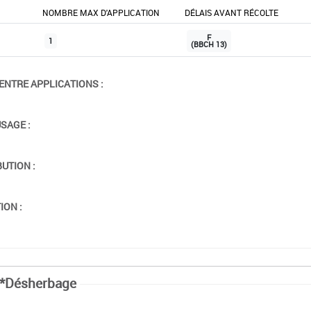
NOMBRE MAX D'APPLICATION
DÉLAIS AVANT RÉCOLTE
F
1
(BBCH 13)
ENTRE APPLICATIONS :
USAGE :
BUTION :
ION :
*Désherbage