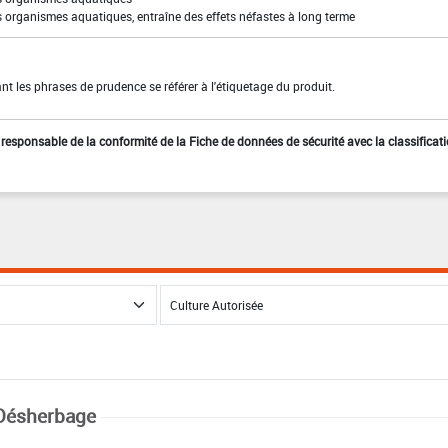
s organismes aquatiques, entraîne des effets néfastes à long terme
t les phrases de prudence se référer à l'étiquetage du produit.
st responsable de la conformité de la Fiche de données de sécurité avec la classificat
Désherbage