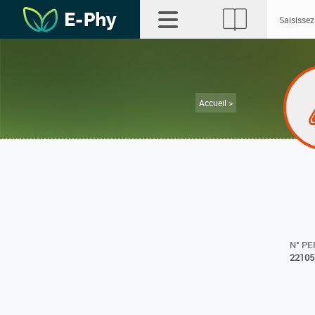
Accueil >
N° P
22105