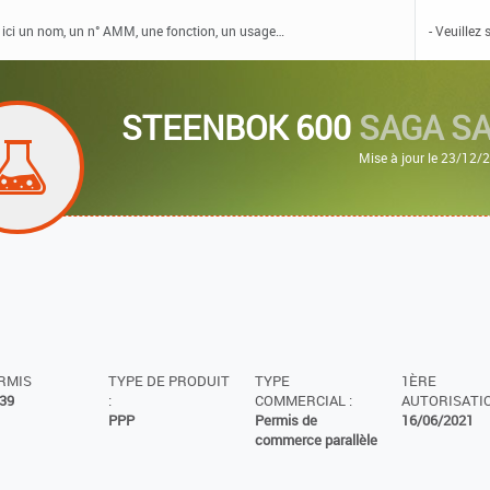
STEENBOK 600
SAGA S
Mise à jour le 23/12/
ERMIS
TYPE DE PRODUIT
TYPE
1ÈRE
39
:
COMMERCIAL :
AUTORISATIO
PPP
Permis de
16/06/2021
commerce parallèle