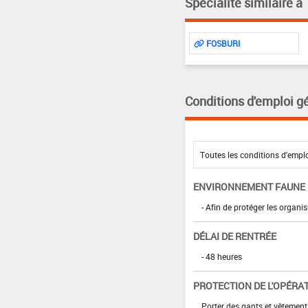
Spécialité similaire à
FOSBURI
Conditions d'emploi g
ENVIRONNEMENT FAUNE
- Afin de protéger les organi
DÉLAI DE RENTRÉE
- 48 heures
PROTECTION DE L'OPÉRA
Porter des gants et vêtemen