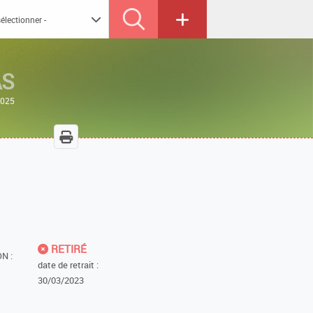
AS
2025
RETIRÉ
N :
date de retrait :
30/03/2023