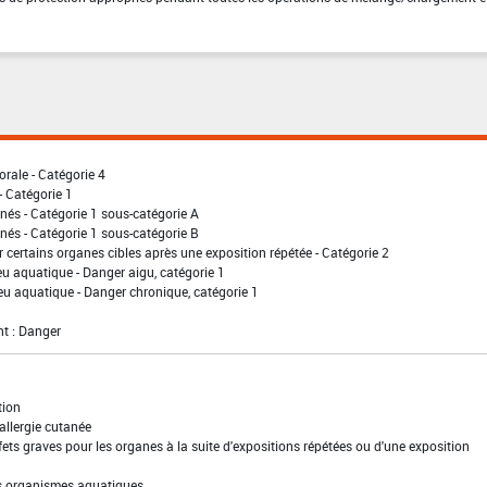
orale - Catégorie 4
- Catégorie 1
nés - Catégorie 1 sous-catégorie A
nés - Catégorie 1 sous-catégorie B
r certains organes cibles après une exposition répétée - Catégorie 2
eu aquatique - Danger aigu, catégorie 1
eu aquatique - Danger chronique, catégorie 1
t : Danger
tion
allergie cutanée
ets graves pour les organes à la suite d'expositions répétées ou d'une exposition
es organismes aquatiques