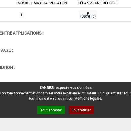
NOMBRE MAX D'APPLICATION
DÉLAIS AVANT RÉCOLTE
F
1
(BBCH 13)
ENTRE APPLICATIONS :
USAGE :
BUTION :
ION :
L'ANSES respecte vos données
son fonctionnement et d'optimiser votre expérience utilisateur. En cliquant sur "Tout
tout moment en cliquant sur
Mentions légales
.
Tout accepter
Tout refuser