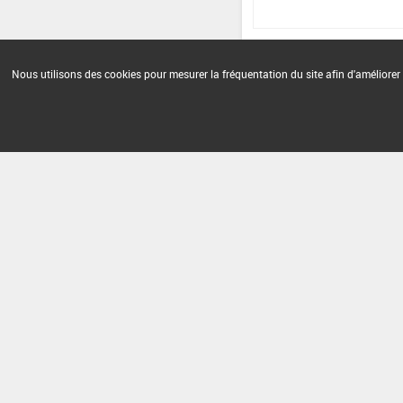
Nous utilisons des cookies pour mesurer la fréquentation du site afin d'améliorer 
Version du produit : v 2.0