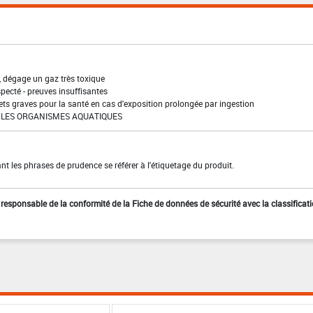
, dégage un gaz très toxique
pecté - preuves insuffisantes
ffets graves pour la santé en cas d'exposition prolongée par ingestion
LES ORGANISMES AQUATIQUES
t les phrases de prudence se référer à l'étiquetage du produit.
st responsable de la conformité de la Fiche de données de sécurité avec la classificat