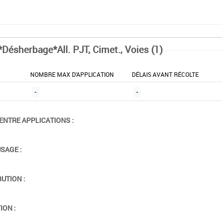
*Désherbage*All. PJT, Cimet., Voies (1)
NOMBRE MAX D'APPLICATION
DÉLAIS AVANT RÉCOLTE
-
-
ENTRE APPLICATIONS :
USAGE :
BUTION :
ION :