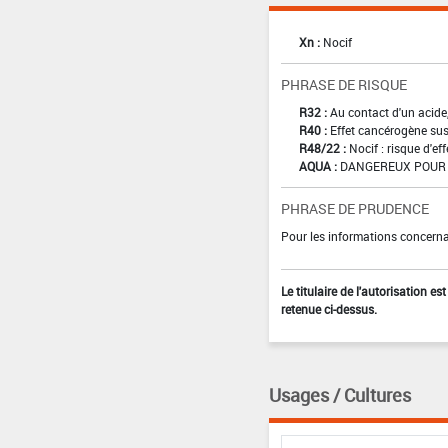
Xn :
Nocif
PHRASE DE RISQUE
R32 :
Au contact d'un acide
R40 :
Effet cancérogène sus
R48/22 :
Nocif : risque d'e
AQUA :
DANGEREUX POUR 
PHRASE DE PRUDENCE
Pour les informations concernan
Le titulaire de l'autorisation e
retenue ci-dessus.
Usages / Cultures