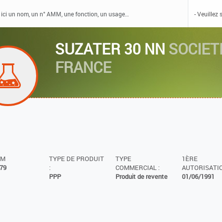
SUZATER 30 NN
SOCIET
FRANCE
MM
TYPE DE PRODUIT
TYPE
1ÈRE
79
:
COMMERCIAL :
AUTORISATIO
PPP
Produit de revente
01/06/1991