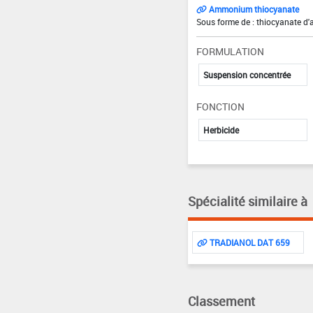
Ammonium thiocyanate
Sous forme de : thiocyanate d
FORMULATION
Suspension concentrée
FONCTION
Herbicide
Spécialité similaire à
TRADIANOL DAT 659
Classement