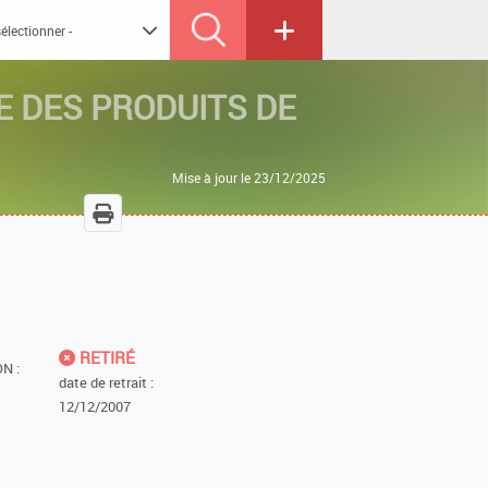
E DES PRODUITS DE
Mise à jour le 23/12/2025
RETIRÉ
N :
date de retrait :
12/12/2007