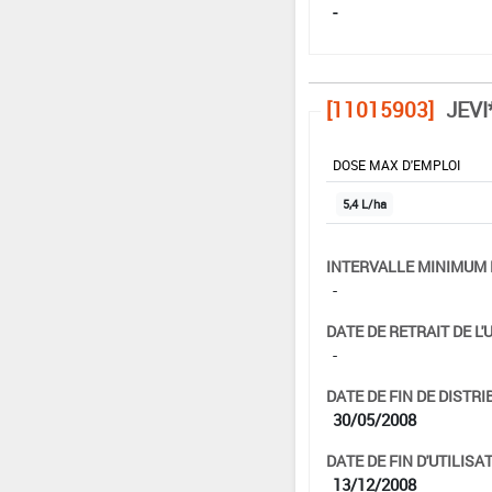
-
[11015903]
JEVI
DOSE MAX D'EMPLOI
5,4 L/ha
INTERVALLE MINIMUM 
-
DATE DE RETRAIT DE L'
-
DATE DE FIN DE DISTRI
30/05/2008
DATE DE FIN D'UTILISAT
13/12/2008