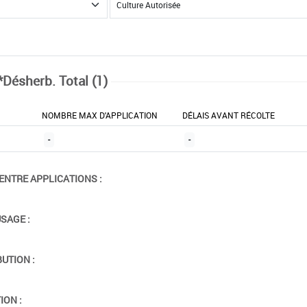
*Désherb. Total (1)
NOMBRE MAX D'APPLICATION
DÉLAIS AVANT RÉCOLTE
-
-
ENTRE APPLICATIONS :
USAGE :
BUTION :
ION :