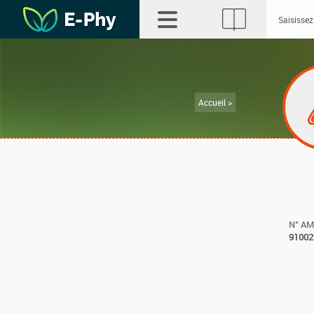
Accueil >
N° A
91002