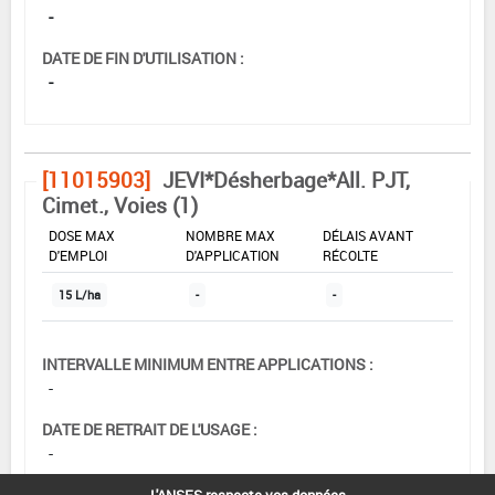
-
DATE DE FIN D'UTILISATION :
-
[11015903]
JEVI*Désherbage*All. PJT,
Cimet., Voies (1)
DOSE MAX
NOMBRE MAX
DÉLAIS AVANT
D'EMPLOI
D'APPLICATION
RÉCOLTE
15 L/ha
-
-
INTERVALLE MINIMUM ENTRE APPLICATIONS :
-
DATE DE RETRAIT DE L'USAGE :
-
DATE DE FIN DE DISTRIBUTION :