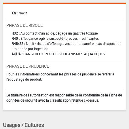
Xn :
Nocif
PHRASE DE RISQUE
R32 :
Au contact d'un acide, dégage un gaz très toxique
R40 :
Effet cancérogène suspecté - preuves insuffisantes
R48/22 :
Nocif : risque d'effets graves pour la santé en cas d'exposition
prolongée par ingestion
AQUA :
DANGEREUX POUR LES ORGANISMES AQUATIQUES
PHRASE DE PRUDENCE
Pour les informations concernant les phrases de prudence se référer à
l'étiquetage du produit.
Le titulaire de l'autorisation est responsable de la conformité de la Fiche de
données de sécurité avec la classification retenue ci-dessus.
Usages / Cultures