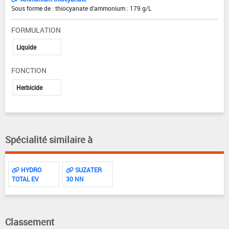
Sous forme de : thiocyanate d'ammonium : 179 g/L
FORMULATION
Liquide
FONCTION
Herbicide
Spécialité similaire à
HYDRO
SUZATER
TOTAL EV
30 NN
Classement