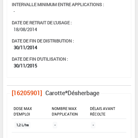
INTERVALLE MINIMUM ENTRE APPLICATIONS :
-
DATE DE RETRAIT DE L'USAGE :
18/08/2014
DATE DE FIN DE DISTRIBUTION :
30/11/2014
DATE DE FIN D'UTILISATION :
30/11/2015
[16205901]
Carotte*Désherbage
DOSE MAX
NOMBRE MAX
DÉLAIS AVANT
D'EMPLOI
D'APPLICATION
RÉCOLTE
1,2 L/ha
-
-