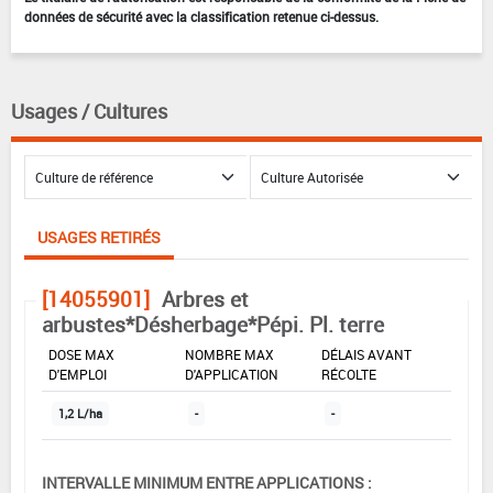
données de sécurité avec la classification retenue ci-dessus.
Usages / Cultures
USAGES RETIRÉS
[14055901]
Arbres et
arbustes*Désherbage*Pépi. Pl. terre
DOSE MAX
NOMBRE MAX
DÉLAIS AVANT
D'EMPLOI
D'APPLICATION
RÉCOLTE
1,2 L/ha
-
-
INTERVALLE MINIMUM ENTRE APPLICATIONS :