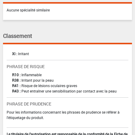
Aucune spécialité similaire
Classement
Xi :
Irritant
PHRASE DE RISQUE
R10 :
Inflammable
R38 :
Irritant pour la peau
R41 :
Risque de lésions oculaires graves
R43 :
Peut entraîner une sensibilisation par contact avec la peau
PHRASE DE PRUDENCE
Pour les informations concernant les phrases de prudence se référer à
l'étiquetage du produit.
Le titulaire de l'autorisation est responsable de la conformité de la Fiche de