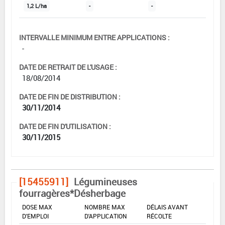
1,2 L/ha
-
-
INTERVALLE MINIMUM ENTRE APPLICATIONS :
-
DATE DE RETRAIT DE L'USAGE :
18/08/2014
DATE DE FIN DE DISTRIBUTION :
30/11/2014
DATE DE FIN D'UTILISATION :
30/11/2015
[15455911]
Légumineuses
fourragères*Désherbage
DOSE MAX
NOMBRE MAX
DÉLAIS AVANT
D'EMPLOI
D'APPLICATION
RÉCOLTE