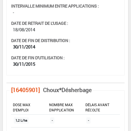
INTERVALLE MINIMUM ENTRE APPLICATIONS :
-
DATE DE RETRAIT DE L'USAGE :
18/08/2014
DATE DE FIN DE DISTRIBUTION :
30/11/2014
DATE DE FIN D'UTILISATION :
30/11/2015
[16405901]
Choux*Désherbage
DOSE MAX
NOMBRE MAX
DÉLAIS AVANT
D'EMPLOI
D'APPLICATION
RÉCOLTE
1,2 L/ha
-
-