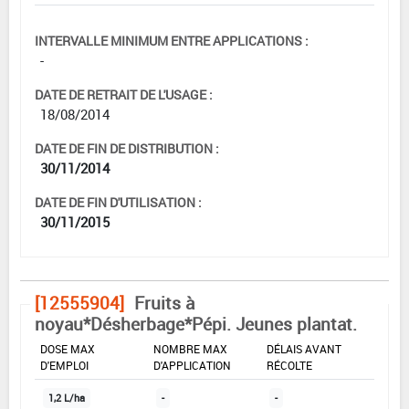
INTERVALLE MINIMUM ENTRE APPLICATIONS :
-
DATE DE RETRAIT DE L'USAGE :
18/08/2014
DATE DE FIN DE DISTRIBUTION :
30/11/2014
DATE DE FIN D'UTILISATION :
30/11/2015
[12555904]
Fruits à
noyau*Désherbage*Pépi. Jeunes plantat.
DOSE MAX
NOMBRE MAX
DÉLAIS AVANT
D'EMPLOI
D'APPLICATION
RÉCOLTE
1,2 L/ha
-
-