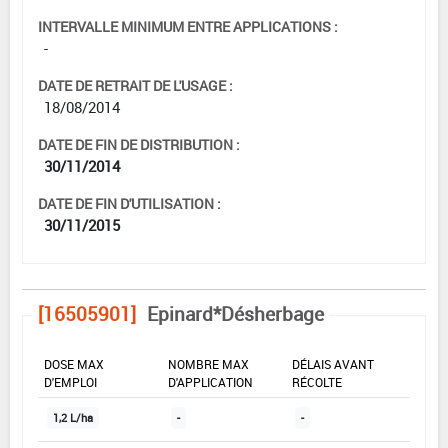
INTERVALLE MINIMUM ENTRE APPLICATIONS :
-
DATE DE RETRAIT DE L'USAGE :
18/08/2014
DATE DE FIN DE DISTRIBUTION :
30/11/2014
DATE DE FIN D'UTILISATION :
30/11/2015
[16505901]
Epinard*Désherbage
DOSE MAX
NOMBRE MAX
DÉLAIS AVANT
D'EMPLOI
D'APPLICATION
RÉCOLTE
1,2 L/ha
-
-