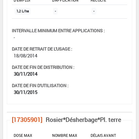
D'EMPLOI
D'APPLICATION
RÉCOLTE
1,2 L/ha
-
-
INTERVALLE MINIMUM ENTRE APPLICATIONS :
-
DATE DE RETRAIT DE L'USAGE :
18/08/2014
DATE DE FIN DE DISTRIBUTION :
30/11/2014
DATE DE FIN D'UTILISATION :
30/11/2015
[17305901]
Rosier*Désherbage*Pl. terre
DOSE MAX
NOMBRE MAX
DÉLAIS AVANT