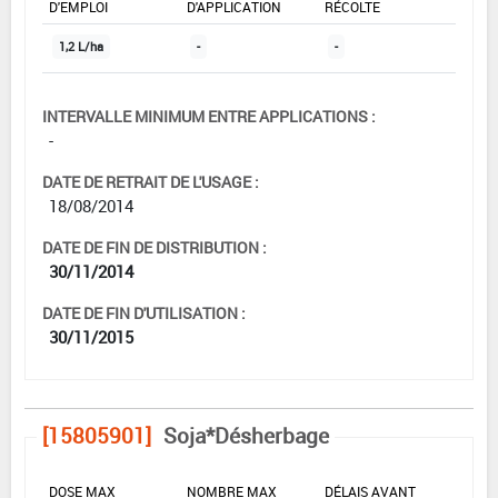
D'EMPLOI
D'APPLICATION
RÉCOLTE
1,2 L/ha
-
-
INTERVALLE MINIMUM ENTRE APPLICATIONS :
-
DATE DE RETRAIT DE L'USAGE :
18/08/2014
DATE DE FIN DE DISTRIBUTION :
30/11/2014
DATE DE FIN D'UTILISATION :
30/11/2015
[15805901]
Soja*Désherbage
DOSE MAX
NOMBRE MAX
DÉLAIS AVANT