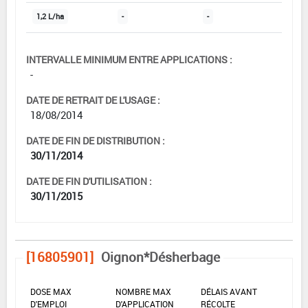
1,2 L/ha
-
-
INTERVALLE MINIMUM ENTRE APPLICATIONS :
-
DATE DE RETRAIT DE L'USAGE :
18/08/2014
DATE DE FIN DE DISTRIBUTION :
30/11/2014
DATE DE FIN D'UTILISATION :
30/11/2015
[16805901]
Oignon*Désherbage
DOSE MAX
NOMBRE MAX
DÉLAIS AVANT
D'EMPLOI
D'APPLICATION
RÉCOLTE