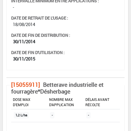
INTERVALLE MINIMUM ENTRE APPLICATIONS :
-
DATE DE RETRAIT DE L'USAGE :
18/08/2014
DATE DE FIN DE DISTRIBUTION :
30/11/2014
DATE DE FIN D'UTILISATION :
30/11/2015
[15055911]
Betterave industrielle et
fourragère*Désherbage
DOSE MAX
NOMBRE MAX
DÉLAIS AVANT
D'EMPLOI
D'APPLICATION
RÉCOLTE
1,2 L/ha
-
-