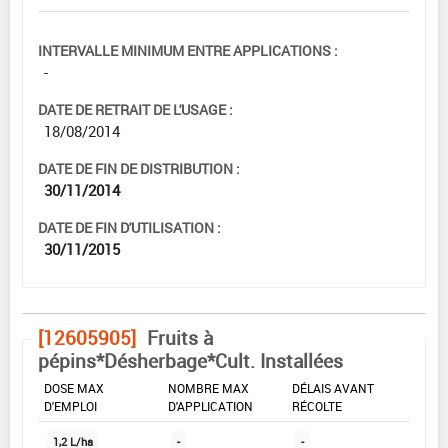
INTERVALLE MINIMUM ENTRE APPLICATIONS :
-
DATE DE RETRAIT DE L'USAGE :
18/08/2014
DATE DE FIN DE DISTRIBUTION :
30/11/2014
DATE DE FIN D'UTILISATION :
30/11/2015
[12605905]
Fruits à
pépins*Désherbage*Cult. Installées
DOSE MAX
NOMBRE MAX
DÉLAIS AVANT
D'EMPLOI
D'APPLICATION
RÉCOLTE
1,2 L/ha
-
-