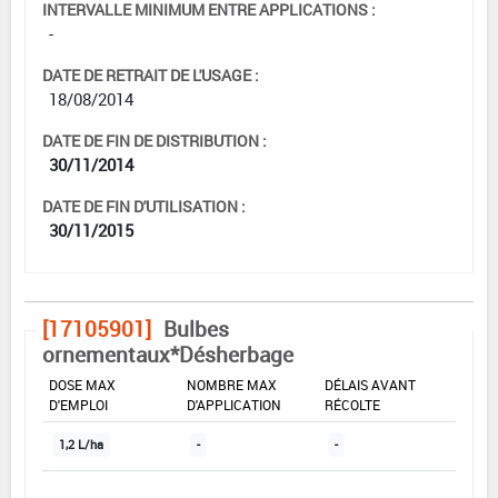
INTERVALLE MINIMUM ENTRE APPLICATIONS :
-
DATE DE RETRAIT DE L'USAGE :
18/08/2014
DATE DE FIN DE DISTRIBUTION :
30/11/2014
DATE DE FIN D'UTILISATION :
30/11/2015
[17105901]
Bulbes
ornementaux*Désherbage
DOSE MAX
NOMBRE MAX
DÉLAIS AVANT
D'EMPLOI
D'APPLICATION
RÉCOLTE
1,2 L/ha
-
-