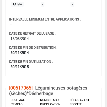
1,2 L/ha
-
-
INTERVALLE MINIMUM ENTRE APPLICATIONS :
-
DATE DE RETRAIT DE L'USAGE :
18/08/2014
DATE DE FIN DE DISTRIBUTION :
30/11/2014
DATE DE FIN D'UTILISATION :
30/11/2015
[00517065]
Légumineuses potagères
(sèches)*Désherbage
DOSE MAX
NOMBRE MAX
DÉLAIS AVANT
D'EMPLOI
D'APPLICATION
RÉCOLTE