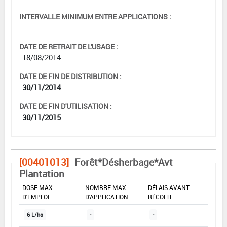
INTERVALLE MINIMUM ENTRE APPLICATIONS :
-
DATE DE RETRAIT DE L'USAGE :
18/08/2014
DATE DE FIN DE DISTRIBUTION :
30/11/2014
DATE DE FIN D'UTILISATION :
30/11/2015
[00401013]
Forêt*Désherbage*Avt
Plantation
DOSE MAX
NOMBRE MAX
DÉLAIS AVANT
D'EMPLOI
D'APPLICATION
RÉCOLTE
6 L/ha
-
-