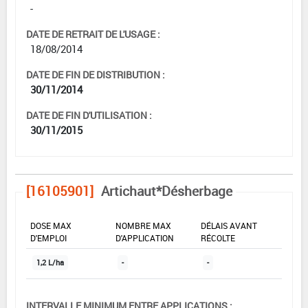
-
DATE DE RETRAIT DE L'USAGE :
18/08/2014
DATE DE FIN DE DISTRIBUTION :
30/11/2014
DATE DE FIN D'UTILISATION :
30/11/2015
[16105901]
Artichaut*Désherbage
DOSE MAX
NOMBRE MAX
DÉLAIS AVANT
D'EMPLOI
D'APPLICATION
RÉCOLTE
1,2 L/ha
-
-
INTERVALLE MINIMUM ENTRE APPLICATIONS :