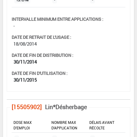
1,2 L/ha
-
-
INTERVALLE MINIMUM ENTRE APPLICATIONS :
-
DATE DE RETRAIT DE L'USAGE :
18/08/2014
DATE DE FIN DE DISTRIBUTION :
30/11/2014
DATE DE FIN D'UTILISATION :
30/11/2015
[15505902]
Lin*Désherbage
DOSE MAX
NOMBRE MAX
DÉLAIS AVANT
D'EMPLOI
D'APPLICATION
RÉCOLTE