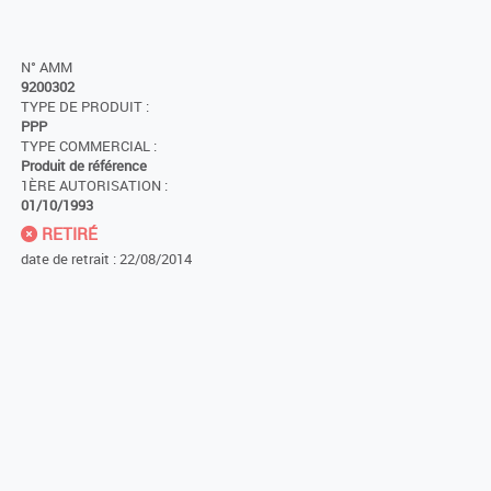
N° AMM
9200302
TYPE DE PRODUIT :
PPP
TYPE COMMERCIAL :
Produit de référence
1ÈRE AUTORISATION :
01/10/1993
RETIRÉ
date de retrait : 22/08/2014