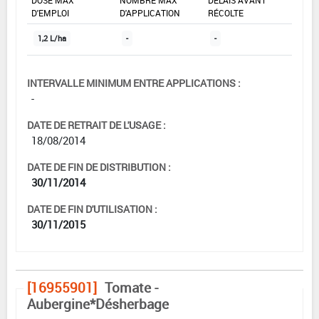
DOSE MAX
NOMBRE MAX
DÉLAIS AVANT
D'EMPLOI
D'APPLICATION
RÉCOLTE
1,2 L/ha
-
-
INTERVALLE MINIMUM ENTRE APPLICATIONS :
-
DATE DE RETRAIT DE L'USAGE :
18/08/2014
DATE DE FIN DE DISTRIBUTION :
30/11/2014
DATE DE FIN D'UTILISATION :
30/11/2015
[16955901]
Tomate -
Aubergine*Désherbage