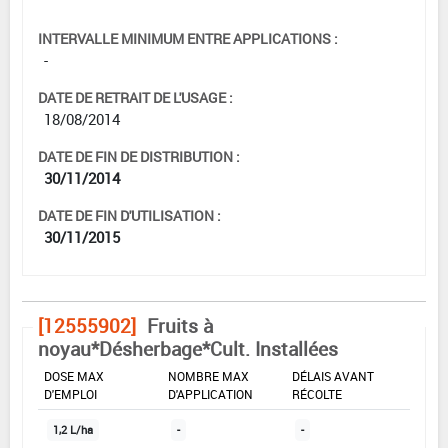
INTERVALLE MINIMUM ENTRE APPLICATIONS :
-
DATE DE RETRAIT DE L'USAGE :
18/08/2014
DATE DE FIN DE DISTRIBUTION :
30/11/2014
DATE DE FIN D'UTILISATION :
30/11/2015
[12555902]
Fruits à
noyau*Désherbage*Cult. Installées
DOSE MAX
NOMBRE MAX
DÉLAIS AVANT
D'EMPLOI
D'APPLICATION
RÉCOLTE
1,2 L/ha
-
-