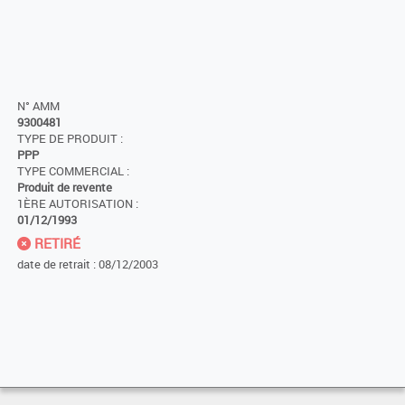
N° AMM
9300481
TYPE DE PRODUIT :
PPP
TYPE COMMERCIAL :
Produit de revente
1ÈRE AUTORISATION :
01/12/1993
RETIRÉ
date de retrait : 08/12/2003