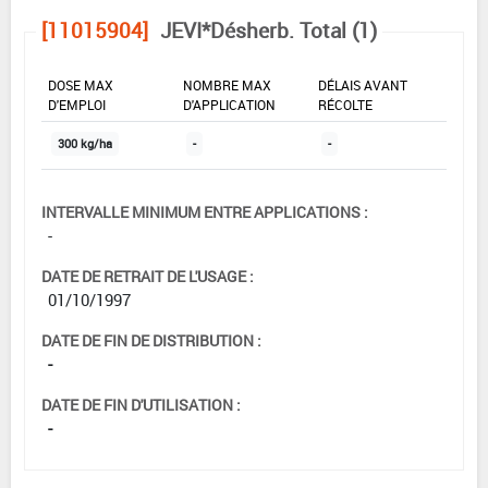
[11015904]
JEVI*Désherb. Total (1)
DOSE MAX
NOMBRE MAX
DÉLAIS AVANT
D'EMPLOI
D'APPLICATION
RÉCOLTE
300 kg/ha
-
-
INTERVALLE MINIMUM ENTRE APPLICATIONS :
-
DATE DE RETRAIT DE L'USAGE :
01/10/1997
DATE DE FIN DE DISTRIBUTION :
-
DATE DE FIN D'UTILISATION :
-