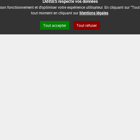
L'ANSES respecte vos données
son fonctionnement et d'optimiser votre expérience utilisateur. En cliquant sur "Tout
tout moment en cliquant sur
Mentions légales
.
Tout accepter
Tout refuser
s légales
Site ANSES
Dphy