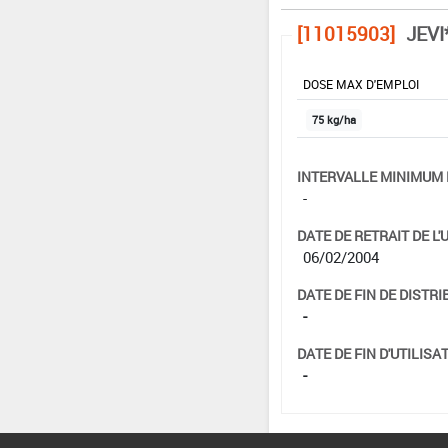
[11015903]
JEVI
DOSE MAX D'EMPLOI
75 kg/ha
INTERVALLE MINIMUM 
-
DATE DE RETRAIT DE L'
06/02/2004
DATE DE FIN DE DISTRI
-
DATE DE FIN D'UTILISAT
-