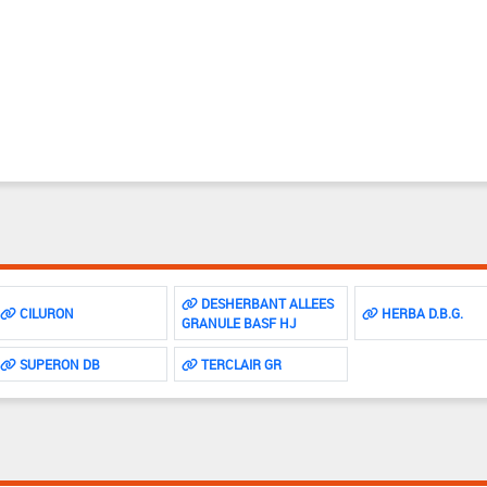
DESHERBANT ALLEES
CILURON
HERBA D.B.G.
GRANULE BASF HJ
SUPERON DB
TERCLAIR GR