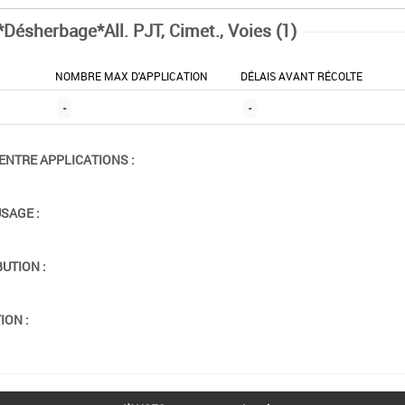
*Désherbage*All. PJT, Cimet., Voies (1)
NOMBRE MAX D'APPLICATION
DÉLAIS AVANT RÉCOLTE
-
-
ENTRE APPLICATIONS :
USAGE :
BUTION :
ION :