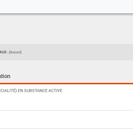
UX :
[Aucun]
tion
CIALITÉ) EN SUBSTANCE ACTIVE