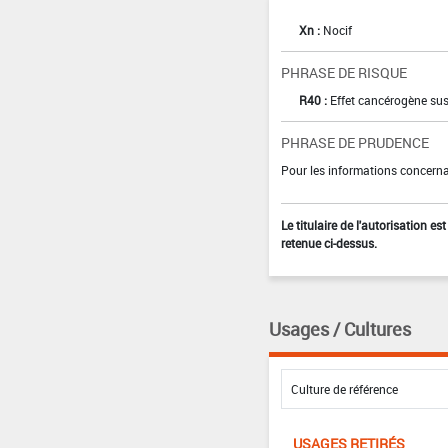
Xn :
Nocif
PHRASE DE RISQUE
R40 :
Effet cancérogène sus
PHRASE DE PRUDENCE
Pour les informations concernan
Le titulaire de l'autorisation e
retenue ci-dessus.
Usages / Cultures
USAGES RETIRÉS