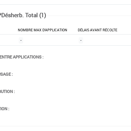
*Désherb. Total (1)
NOMBRE MAX D'APPLICATION
DÉLAIS AVANT RÉCOLTE
-
-
ENTRE APPLICATIONS :
USAGE :
BUTION :
ION :