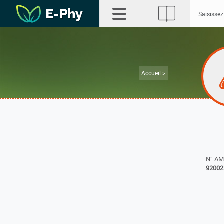
Accueil >
N° A
92002