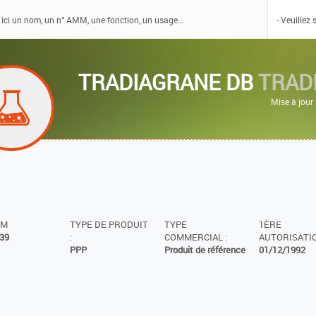
TRADIAGRANE DB
TRADI
Mise à jour
MM
TYPE DE PRODUIT
TYPE
1ÈRE
39
:
COMMERCIAL :
AUTORISATIO
PPP
Produit de référence
01/12/1992