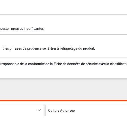
pecté - preuves insuffisantes
t les phrases de prudence se référer à l'étiquetage du produit.
st responsable de la conformité de la Fiche de données de sécurité avec la classificat