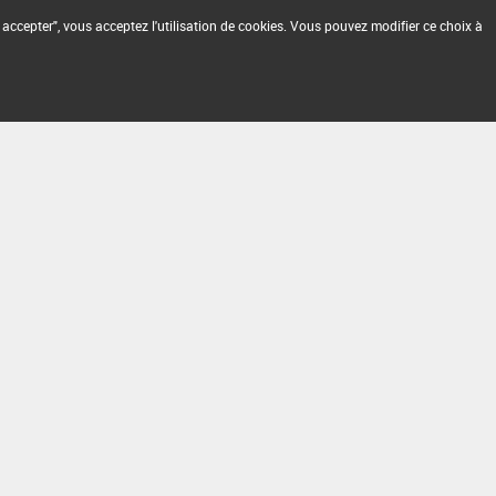
 accepter", vous acceptez l'utilisation de cookies. Vous pouvez modifier ce choix à
2.1.4