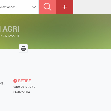
 AGRI
 le 23/12/2025
RETIRÉ
N :
date de retrait :
06/02/2004