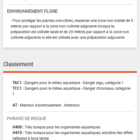
ENVIRONNEMENT FLORE
- Pour protéger les plantes non-cibles, respecter une zone non traitée de 5
mètres par rapport à la zone non cultivée adjacente lorsque la
préparation est utilisée seule et de 20 mètres par rapport à la zone non
cultivée adjacente si elle est utilisée avec une préparation adjuvante.
Classement
TAC1 :
Dangers pour le milieu aquatique - Danger aigu, catégorie 1
TCC1 :
Dangers pour le milieu aquatique - Danger chronique, catégorie
1
AT :
Mention d'avertissement : Attention
PHRASE DE RISQUE
H400 :
Très toxique pour les organismes aquatiques
H410 :
Très toxique pour les organismes aquatiques, entraîne des effets
néfastes à long terme