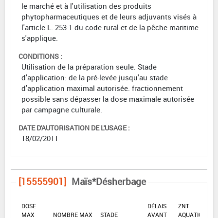
le marché et à l'utilisation des produits
phytopharmaceutiques et de leurs adjuvants visés à
l'article L. 253-1 du code rural et de la pêche maritime
s'applique.
CONDITIONS :
Utilisation de la préparation seule. Stade
d'application: de la pré-levée jusqu'au stade
d'application maximal autorisée. fractionnement
possible sans dépasser la dose maximale autorisée
par campagne culturale.
DATE D'AUTORISATION DE L'USAGE :
18/02/2011
[15555901]
Maïs*Désherbage
DOSE
DÉLAIS
ZNT
MAX
NOMBRE MAX
STADE
AVANT
AQUATIQUE