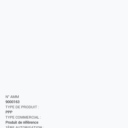
N° AMM
9000163
TYPE DE PRODUIT :
PPP
TYPE COMMERCIAL :
Produit de référence
1ÈRE AUTORISATION :