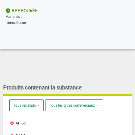
APPROUVÉE
Variants :
rimsulfuron
Produits contenant la substance
Tous les états
Tous les types commerciaux
ARIGO