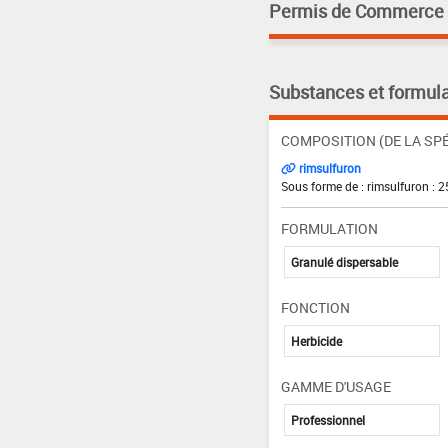
Permis de Commerce pa
Substances et formula
COMPOSITION (DE LA SPÉ
rimsulfuron
Sous forme de : rimsulfuron : 
FORMULATION
Granulé dispersable
FONCTION
Herbicide
GAMME D'USAGE
Professionnel