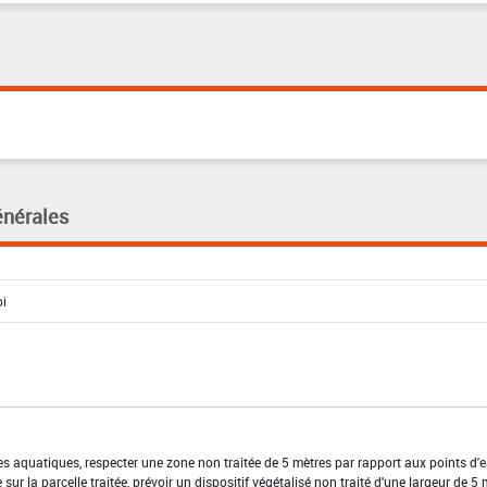
énérales
es aquatiques, respecter une zone non traitée de 5 mètres par rapport aux points d'
sur la parcelle traitée, prévoir un dispositif végétalisé non traité d'une largeur de 5