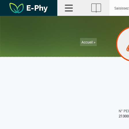
Accueil >
N° P
21300