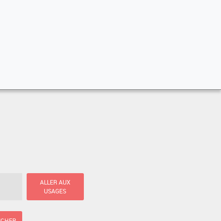
ALLER AUX
USAGES
ICHER