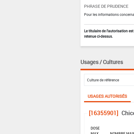
PHRASE DE PRUDENCE
Pour les informations concernan
Le titulaire de l'autorisation e
retenue ci-dessus.
Usages / Cultures
USAGES AUTORISÉS
[16355901]
Chic
DOSE
MAX
NOMBRE MA