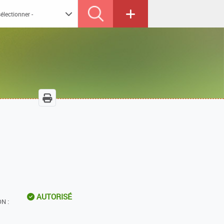
AUTORISÉ
N :