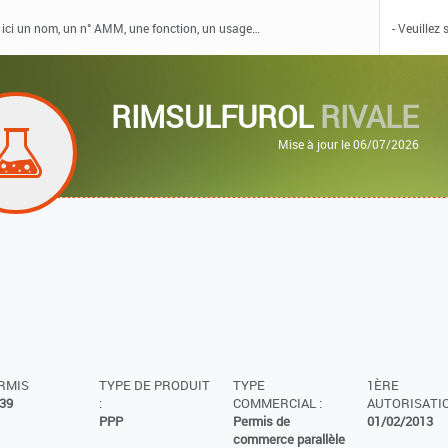
RIMSULFUROL
RIVALE
Mise à jour le 06/07/2026
ERMIS
TYPE DE PRODUIT
TYPE
1ÈRE
39
:
COMMERCIAL :
AUTORISATIO
PPP
Permis de
01/02/2013
commerce parallèle