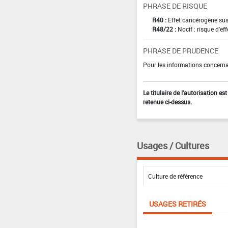
PHRASE DE RISQUE
R40 :
Effet cancérogène sus
R48/22 :
Nocif : risque d'e
PHRASE DE PRUDENCE
Pour les informations concernan
Le titulaire de l'autorisation e
retenue ci-dessus.
Usages / Cultures
USAGES RETIRÉS