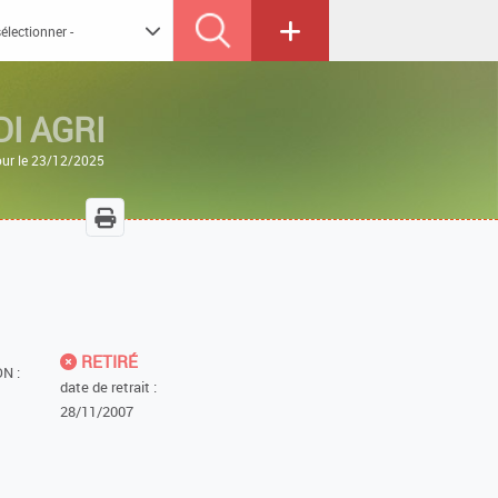
I AGRI
our le 23/12/2025
RETIRÉ
N :
date de retrait :
28/11/2007