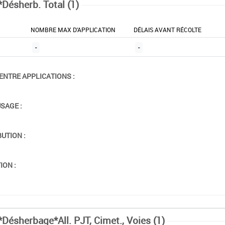
*Désherb. Total (1)
NOMBRE MAX D'APPLICATION
DÉLAIS AVANT RÉCOLTE
-
-
ENTRE APPLICATIONS :
USAGE :
BUTION :
ION :
*Désherbage*All. PJT, Cimet., Voies (1)