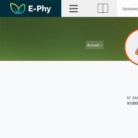
Accueil >
N° A
91000