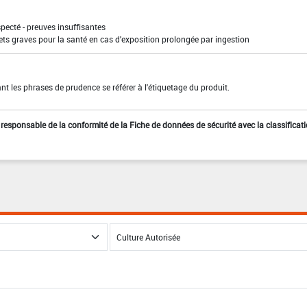
pecté - preuves insuffisantes
ffets graves pour la santé en cas d'exposition prolongée par ingestion
t les phrases de prudence se référer à l'étiquetage du produit.
st responsable de la conformité de la Fiche de données de sécurité avec la classificat