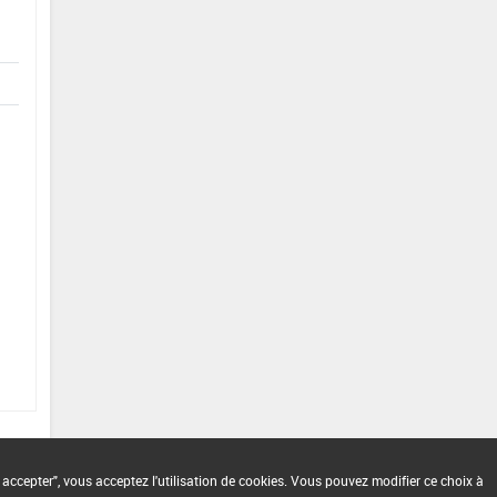
 accepter", vous acceptez l'utilisation de cookies. Vous pouvez modifier ce choix à