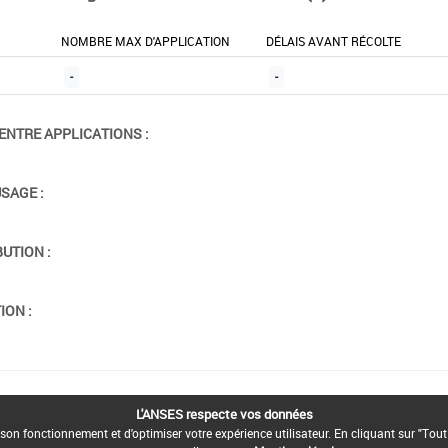
NOMBRE MAX D'APPLICATION
DÉLAIS AVANT RÉCOLTE
-
-
ENTRE APPLICATIONS :
USAGE :
BUTION :
ION :
L'ANSES respecte vos données
son fonctionnement et d'optimiser votre expérience utilisateur. En cliquant sur "Tout