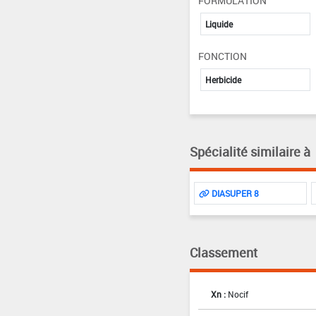
FORMULATION
Liquide
FONCTION
Herbicide
Spécialité similaire à
DIASUPER 8
Classement
Xn :
Nocif