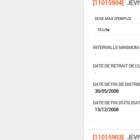
[11015904]
JEVI
DOSE MAX D'EMPLOI
15 L/ha
INTERVALLE MINIMUM 
-
DATE DE RETRAIT DE L'
-
DATE DE FIN DE DISTRI
30/05/2008
DATE DE FIN D'UTILISAT
13/12/2008
[11015903]
JEVI