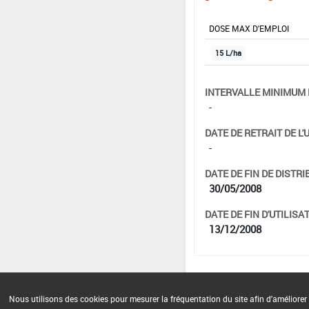
DOSE MAX D'EMPLOI
15 L/ha
INTERVALLE MINIMUM 
-
DATE DE RETRAIT DE L'
-
DATE DE FIN DE DISTRI
30/05/2008
DATE DE FIN D'UTILISAT
13/12/2008
Nous utilisons des cookies pour mesurer la fréquentation du site afin d'améliorer 