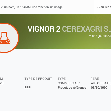
VIGNOR 2
CEREXAGRI S.
Mise à jour le 
MM
TYPE DE PRODUIT
TYPE
1ÈRE
23
:
COMMERCIAL :
AUTORISATIO
PPP
Produit de référence
01/10/1990