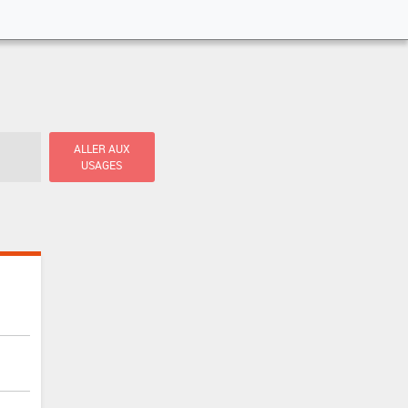
ALLER AUX
USAGES