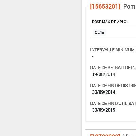
[15653201]
Pomm
DOSE MAX D'EMPLOI
2 L/ha
INTERVALLE MINIMUM 
-
DATE DE RETRAIT DE L'
19/08/2014
DATE DE FIN DE DISTRI
30/09/2014
DATE DE FIN D'UTILISAT
30/09/2015