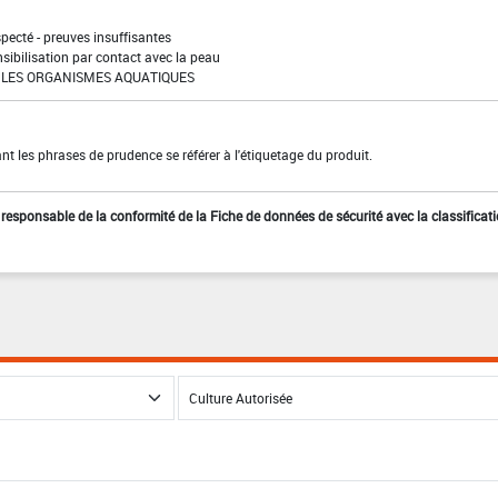
pecté - preuves insuffisantes
sibilisation par contact avec la peau
LES ORGANISMES AQUATIQUES
t les phrases de prudence se référer à l'étiquetage du produit.
st responsable de la conformité de la Fiche de données de sécurité avec la classificat