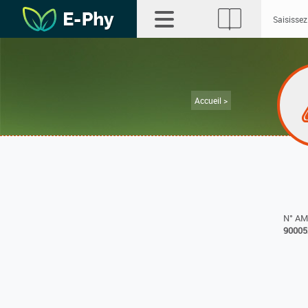
Accueil >
N° A
90005