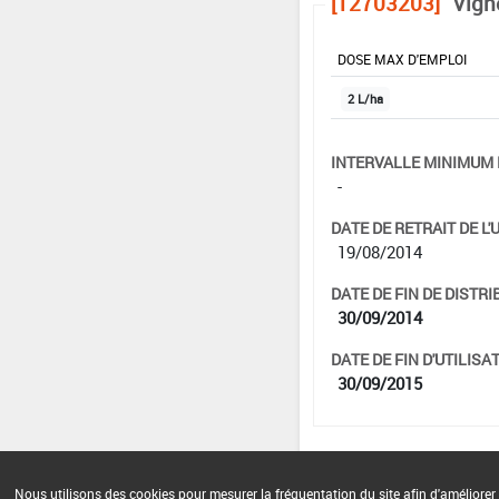
[12703203]
Vign
DOSE MAX D'EMPLOI
2 L/ha
INTERVALLE MINIMUM 
-
DATE DE RETRAIT DE L'
19/08/2014
DATE DE FIN DE DISTRI
30/09/2014
DATE DE FIN D'UTILISAT
30/09/2015
Nous utilisons des cookies pour mesurer la fréquentation du site afin d'améliorer 