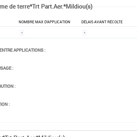
e de terre*Trt Part.Aer.*Mildiou(s)
NOMBRE MAX D'APPLICATION
DÉLAIS AVANT RÉCOLTE
-
-
ENTRE APPLICATIONS :
USAGE :
BUTION :
ION :