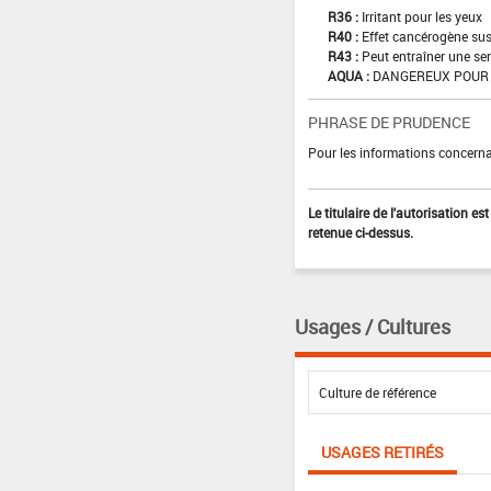
R36 :
Irritant pour les yeux
R40 :
Effet cancérogène sus
R43 :
Peut entraîner une sen
AQUA :
DANGEREUX POUR 
PHRASE DE PRUDENCE
Pour les informations concernan
Le titulaire de l'autorisation e
retenue ci-dessus.
Usages / Cultures
USAGES RETIRÉS