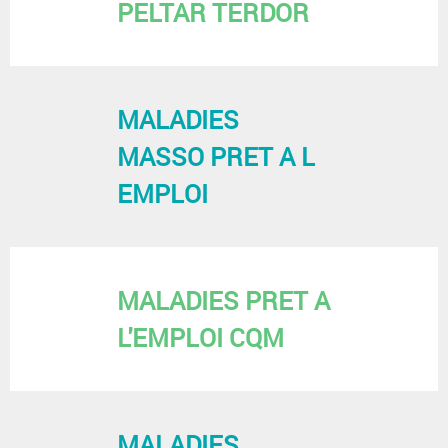
PELTAR TERDOR
MALADIES
MASSO PRET A L
EMPLOI
MALADIES PRET A
L'EMPLOI CQM
MALADIES