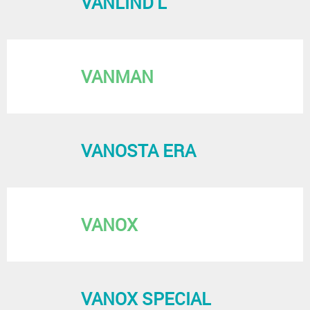
VANLIND L
VANMAN
VANOSTA ERA
VANOX
VANOX SPECIAL