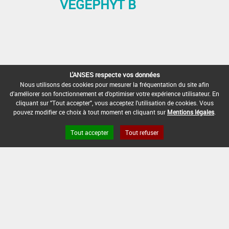
VEGEPHYT B
L'ANSES respecte vos données
Nous utilisons des cookies pour mesurer la fréquentation du site afin
d'améliorer son fonctionnement et d'optimiser votre expérience utilisateur. En
cliquant sur "Tout accepter", vous acceptez l'utilisation de cookies. Vous
pouvez modifier ce choix à tout moment en cliquant sur
Mentions légales
.
Tout accepter
Tout refuser
« Préc.
1
2
3
4
5
…
10
Suiv. »