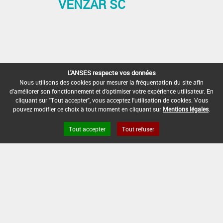
VENZAR SC
L'ANSES respecte vos données
Nous utilisons des cookies pour mesurer la fréquentation du site afin
d'améliorer son fonctionnement et d'optimiser votre expérience utilisateur. En
cliquant sur "Tout accepter", vous acceptez l'utilisation de cookies. Vous
pouvez modifier ce choix à tout moment en cliquant sur
Mentions légales
.
Tout accepter
Tout refuser
« Préc.
1
2
3
4
5
…
10
Suiv. »