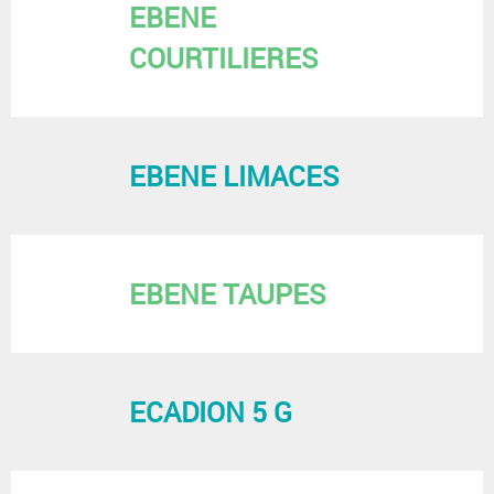
EBENE
COURTILIERES
EBENE LIMACES
EBENE TAUPES
ECADION 5 G