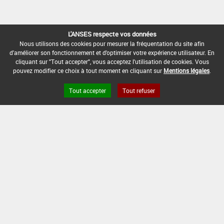
L'ANSES respecte vos données
Nous utilisons des cookies pour mesurer la fréquentation du site afin
d'améliorer son fonctionnement et d'optimiser votre expérience utilisateur. En
cliquant sur "Tout accepter", vous acceptez l'utilisation de cookies. Vous
pouvez modifier ce choix à tout moment en cliquant sur
Mentions légales
.
Tout accepter
Tout refuser
« Préc.
1
2
3
4
5
…
11
Suiv. »