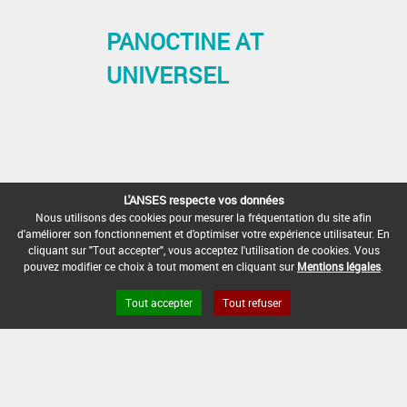
PANOCTINE AT
UNIVERSEL
L'ANSES respecte vos données
Nous utilisons des cookies pour mesurer la fréquentation du site afin
d'améliorer son fonctionnement et d'optimiser votre expérience utilisateur. En
cliquant sur "Tout accepter", vous acceptez l'utilisation de cookies. Vous
pouvez modifier ce choix à tout moment en cliquant sur
Mentions légales
.
Tout accepter
Tout refuser
« Préc.
1
2
3
4
5
…
24
Suiv. »